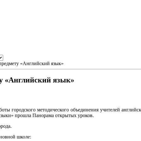
предмету «Английский язык»
у «Английский язык»
ты городского методического объединения учителей английск
языки» прошла Панорама открытых уроков.
рода.
сновной школе: