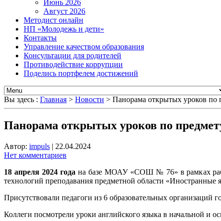
Июнь 2026
Август 2026
Методист онлайн
НП «Молодежь и дети»
Контакты
Управление качеством образования
Консультации для родителей
Противодействие коррупции
Поделись портфелем достижений
Вы здесь :
Главная
>
Новости
>
Панорама открытых уроков по 
Панорама открытых уроков по предмет
Автор:
impuls
|
22.04.2024
Нет комментариев
18 апреля 2024 года
на базе МОАУ «СОШ № 76» в рамках рабо
технологий преподавания предметной области «Иностранные 
Присутствовали педагоги из 6 образовательных организаций го
Коллеги посмотрели уроки английского языка в начальной и о