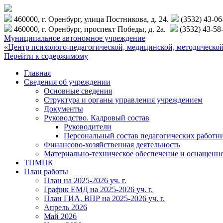
460000, г. Оренбург, улица Постникова, д. 24.
(3532) 43-0
460000, г. Оренбург, проспект Победы, д. 2а.
(3532) 43-58
Муниципальное автономное учреждение
«Центр психолого-педагогической, медицинской, методиче
Перейти к содержимому
Главная
Сведения об учреждении
Основные сведения
Структура и органы управления учреждением
Документы
Руководство. Кадровый состав
Руководители
Персональный состав педагогических работн
Финансово-хозяйственная деятельность
Материально-техническое обеспечение и оснащенн
ТПМПК
План работы
План на 2025-2026 уч. г.
График ЕМД на 2025-2026 уч. г.
План ГИА, ВПР на 2025-2026 уч. г.
Апрель 2026
Май 2026