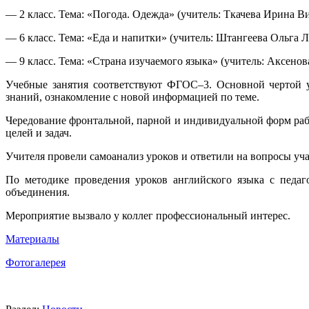
— 2 класс. Тема: «Погода. Одежда» (учитель: Ткачева Ирина В
— 6 класс. Тема: «Еда и напитки» (учитель: Штангеева Ольга 
— 9 класс. Тема: «Страна изучаемого языка» (учитель: Аксенов
Учебные занятия соответствуют ФГОС–3. Основной чертой у
знаний, ознакомление с новой информацией по теме.
Чередование фронтальной, парной и индивидуальной форм ра
целей и задач.
Учителя провели самоанализ уроков и ответили на вопросы уч
По методике проведения уроков английского языка с педа
объединения.
Мероприятие вызвало у коллег профессиональный интерес.
Материалы
Фотогалерея