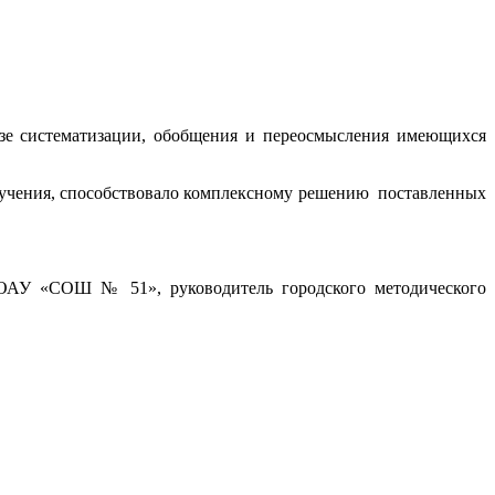
зе систематизации, обобщения и переосмысления имеющихся
бучения, способствовало комплексному решению поставленных
 МОАУ «СОШ № 51», руководитель городского методического