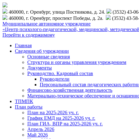
460000, г. Оренбург, улица Постникова, д. 24.
(3532) 43-0
460000, г. Оренбург, проспект Победы, д. 2а.
(3532) 43-58
Муниципальное автономное учреждение
«Центр психолого-педагогической, медицинской, методиче
Перейти к содержимому
Главная
Сведения об учреждении
Основные сведения
Структура и органы управления учреждением
Документы
Руководство. Кадровый состав
Руководители
Персональный состав педагогических работн
Финансово-хозяйственная деятельность
Материально-техническое обеспечение и оснащенн
ТПМПК
План работы
План на 2025-2026 уч. г.
График ЕМД на 2025-2026 уч. г.
План ГИА, ВПР на 2025-2026 уч. г.
Апрель 2026
Май 2026