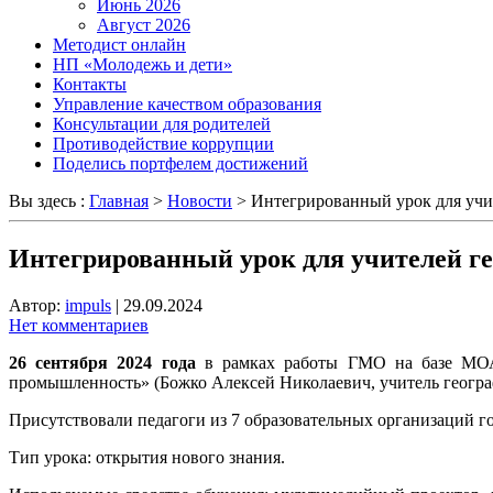
Июнь 2026
Август 2026
Методист онлайн
НП «Молодежь и дети»
Контакты
Управление качеством образования
Консультации для родителей
Противодействие коррупции
Поделись портфелем достижений
Вы здесь :
Главная
>
Новости
>
Интегрированный урок для учи
Интегрированный урок для учителей г
Автор:
impuls
|
29.09.2024
Нет комментариев
26 сентября 2024 года
в рамках работы ГМО на базе МОАУ
промышленность» (Божко Алексей Николаевич, учитель геогра
Присутствовали педагоги из 7 образовательных организаций го
Тип урока: открытия нового знания.