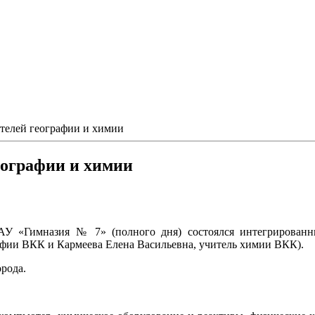
телей географии и химии
еографии и химии
 «Гимназия № 7» (полного дня) состоялся интегрированны
фии ВКК и Кармеева Елена Васильевна, учитель химии ВКК).
рода.