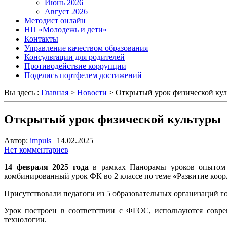
Июнь 2026
Август 2026
Методист онлайн
НП «Молодежь и дети»
Контакты
Управление качеством образования
Консультации для родителей
Противодействие коррупции
Поделись портфелем достижений
Вы здесь :
Главная
>
Новости
>
Открытый урок физической ку
Открытый урок физической культуры
Автор:
impuls
|
14.02.2025
Нет комментариев
14 февраля 2025 года
в рамках Панорамы уроков опытом 
комбинированный урок ФК во 2 классе по теме
«
Развитие коор
Присутствовали педагоги из 5 образовательных организаций го
Урок построен в соответствии с ФГОС
, используются совр
технологии.