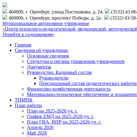
460000, г. Оренбург, улица Постникова, д. 24.
(3532) 43-0
460000, г. Оренбург, проспект Победы, д. 2а.
(3532) 43-58
Муниципальное автономное учреждение
«Центр психолого-педагогической, медицинской, методиче
Перейти к содержимому
Главная
Сведения об учреждении
Основные сведения
Структура и органы управления учреждением
Документы
Руководство. Кадровый состав
Руководители
Персональный состав педагогических работн
Финансово-хозяйственная деятельность
Материально-техническое обеспечение и оснащенн
ТПМПК
План работы
План на 2025-2026 уч. г.
График ЕМД на 2025-2026 уч. г.
План ГИА, ВПР на 2025-2026 уч. г.
Апрель 2026
Май 2026