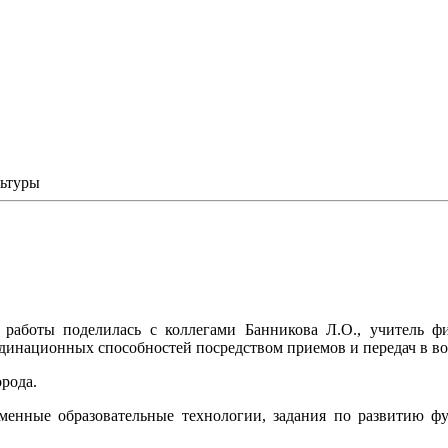
льтуры
работы поделилась с коллегами Банникова Л.О., учитель 
динационных способностей посредством приемов и передач в во
рода.
еменные образовательные технологии, задания по развитию ф