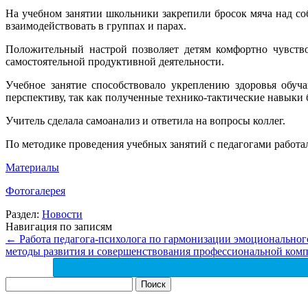
На учебном занятии школьники закрепили бросок мяча над со
взаимодействовать в группах и парах.
Положительный настрой позволяет детям комфортно чувство
самостоятельной продуктивной деятельности.
Учебное занятие способствовало укреплению здоровья обуч
перспективу, так как полученные технико-тактические навыки 
Учитель сделала самоанализ и ответила на вопросы коллег.
По методике проведения учебных занятий с педагогами работ
Материалы
Фотогалерея
Раздел:
Новости
Навигация по записям
←
Работа педагога-психолога по гармонизации эмоционального
методы развития и совершенствования профессиональной комп
Найти: