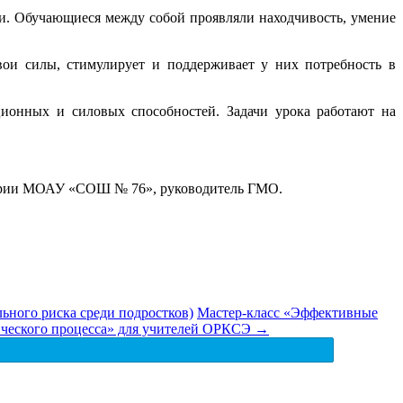
ми. Обучающиеся между собой проявляли находчивость, умение
вои силы, стимулирует и поддерживает у них потребность в
ционных и силовых способностей. Задачи урока работают на
егории МОАУ «СОШ № 76», руководитель ГМО.
ьного риска среди подростков)
Мастер-класс «Эффективные
ического процесса» для учителей ОРКСЭ
→