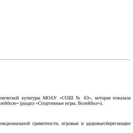
физической культуры МОАУ «СОШ № 63», которая показала
лейболе» (раздел «Спортивные игры. Волейбол»).
ункциональной грамотности, игровые и здоровьесберегающие