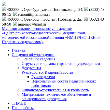
460000, г. Оренбург, улица Постникова, д. 24.
(3532) 43-
06-15
rcmoniit@rambler.ru
460000, г. Оренбург, проспект Победы, д. 2а.
(3532) 43-
58-50
mupmpc@mail.ru
Муниципальное автономное учреждение
«Центр психолого-педагогической, медицинской,
методической и социальной помощи «ИМПУЛЬС-ЦЕНТР»
Перейти к содержимому
Главная
Сведения об учреждении
Основные сведения
Структура и органы управления учреждением
Документы
Руководство. Кадровый состав
Руководители
Персональный состав педагогических
работников
Финансово-хозяйственная деятельность
Материально-техническое обеспечение и
оснащенность учреждения
ТПМПК
План работы