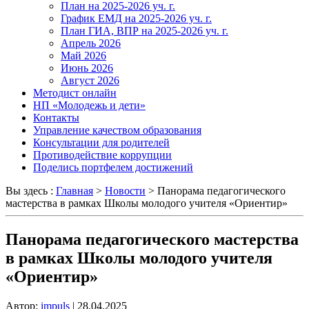
План на 2025-2026 уч. г.
График ЕМД на 2025-2026 уч. г.
План ГИА, ВПР на 2025-2026 уч. г.
Апрель 2026
Май 2026
Июнь 2026
Август 2026
Методист онлайн
НП «Молодежь и дети»
Контакты
Управление качеством образования
Консультации для родителей
Противодействие коррупции
Поделись портфелем достижений
Вы здесь :
Главная
>
Новости
>
Панорама педагогического
мастерства в рамках Школы молодого учителя «Ориентир»
Панорама педагогического мастерства
в рамках Школы молодого учителя
«Ориентир»
Автор:
impuls
|
28.04.2025