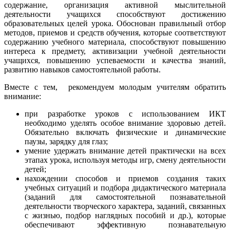
содержание, организация активной мыслительной
деятельности учащихся способствуют достижению
образовательных целей урока. Обоснован правильный отбор
методов, приемов и средств обучения, которые соответствуют
содержанию учебного материала, способствуют повышению
интереса к предмету, активизации учебной деятельности
учащихся, повышению успеваемости и качества знаний,
развитию навыков самостоятельной работы.
Вместе с тем, рекомендуем молодым учителям обратить
внимание:
при разработке уроков с использованием ИКТ
необходимо уделять особое внимание здоровью детей.
Обязательно включать физические и динамические
паузы, зарядку для глаз;
умение удержать внимание детей практически на всех
этапах урока, используя методы игр, смену деятельности
детей;
нахождении способов и приемов создания таких
учебных ситуаций и подбора дидактического материала
(заданий для самостоятельной познавательной
деятельности творческого характера, заданий, связанных
с жизнью, подбор наглядных пособий и др.), которые
обеспечивают эффективную познавательную