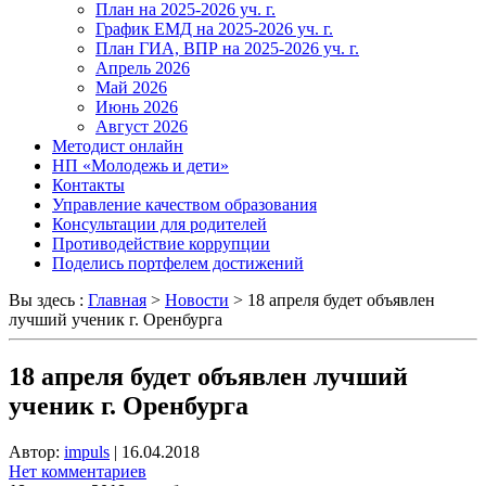
План на 2025-2026 уч. г.
График ЕМД на 2025-2026 уч. г.
План ГИА, ВПР на 2025-2026 уч. г.
Апрель 2026
Май 2026
Июнь 2026
Август 2026
Методист онлайн
НП «Молодежь и дети»
Контакты
Управление качеством образования
Консультации для родителей
Противодействие коррупции
Поделись портфелем достижений
Вы здесь :
Главная
>
Новости
>
18 апреля будет объявлен
лучший ученик г. Оренбурга
18 апреля будет объявлен лучший
ученик г. Оренбурга
Автор:
impuls
|
16.04.2018
Нет комментариев