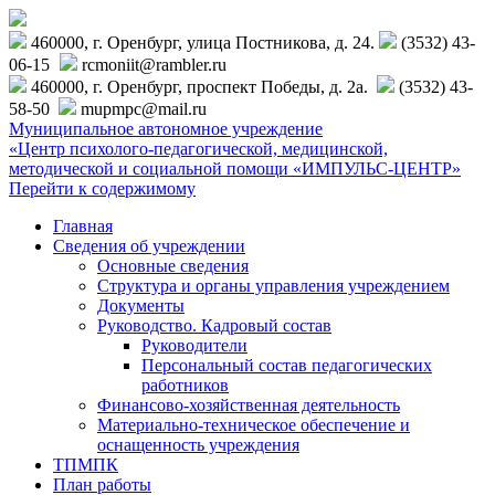
460000, г. Оренбург, улица Постникова, д. 24.
(3532) 43-
06-15
rcmoniit@rambler.ru
460000, г. Оренбург, проспект Победы, д. 2а.
(3532) 43-
58-50
mupmpc@mail.ru
Муниципальное автономное учреждение
«Центр психолого-педагогической, медицинской,
методической и социальной помощи «ИМПУЛЬС-ЦЕНТР»
Перейти к содержимому
Главная
Сведения об учреждении
Основные сведения
Структура и органы управления учреждением
Документы
Руководство. Кадровый состав
Руководители
Персональный состав педагогических
работников
Финансово-хозяйственная деятельность
Материально-техническое обеспечение и
оснащенность учреждения
ТПМПК
План работы