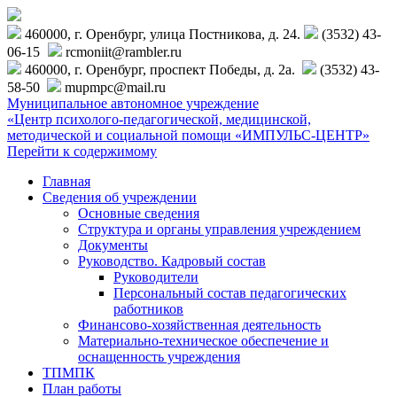
460000, г. Оренбург, улица Постникова, д. 24.
(3532) 43-
06-15
rcmoniit@rambler.ru
460000, г. Оренбург, проспект Победы, д. 2а.
(3532) 43-
58-50
mupmpc@mail.ru
Муниципальное автономное учреждение
«Центр психолого-педагогической, медицинской,
методической и социальной помощи «ИМПУЛЬС-ЦЕНТР»
Перейти к содержимому
Главная
Сведения об учреждении
Основные сведения
Структура и органы управления учреждением
Документы
Руководство. Кадровый состав
Руководители
Персональный состав педагогических
работников
Финансово-хозяйственная деятельность
Материально-техническое обеспечение и
оснащенность учреждения
ТПМПК
План работы