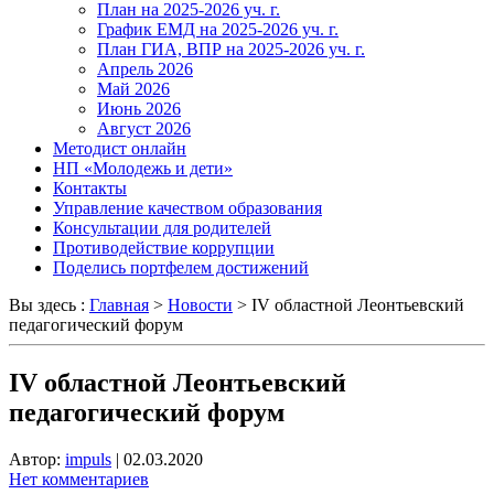
План на 2025-2026 уч. г.
График ЕМД на 2025-2026 уч. г.
План ГИА, ВПР на 2025-2026 уч. г.
Апрель 2026
Май 2026
Июнь 2026
Август 2026
Методист онлайн
НП «Молодежь и дети»
Контакты
Управление качеством образования
Консультации для родителей
Противодействие коррупции
Поделись портфелем достижений
Вы здесь :
Главная
>
Новости
>
IV областной Леонтьевский
педагогический форум
IV областной Леонтьевский
педагогический форум
Автор:
impuls
|
02.03.2020
Нет комментариев