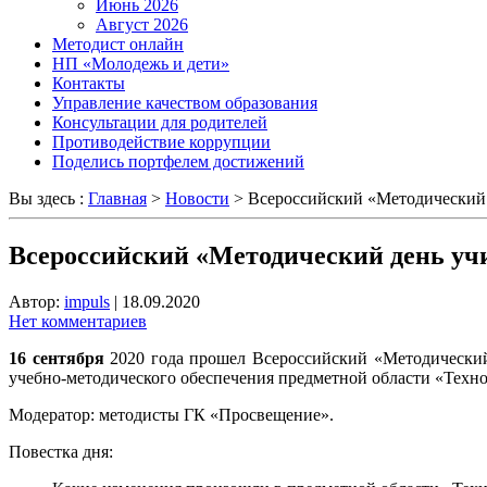
Июнь 2026
Август 2026
Методист онлайн
НП «Молодежь и дети»
Контакты
Управление качеством образования
Консультации для родителей
Противодействие коррупции
Поделись портфелем достижений
Вы здесь :
Главная
>
Новости
>
Всероссийский «Методический 
Всероссийский «Методический день уч
Автор:
impuls
|
18.09.2020
Нет комментариев
16 сентября
2020 года прошел Всероссийский «Методический
учебно-методического обеспечения предметной области «Техно
Модератор: методисты ГК «Просвещение».
Повестка дня: