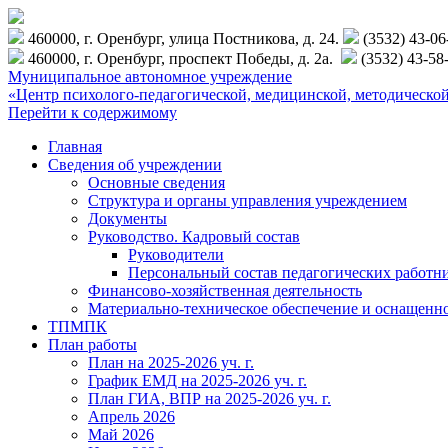
460000, г. Оренбург, улица Постникова, д. 24.
(3532) 43-0
460000, г. Оренбург, проспект Победы, д. 2а.
(3532) 43-58
Муниципальное автономное учреждение
«Центр психолого-педагогической, медицинской, методиче
Перейти к содержимому
Главная
Сведения об учреждении
Основные сведения
Структура и органы управления учреждением
Документы
Руководство. Кадровый состав
Руководители
Персональный состав педагогических работн
Финансово-хозяйственная деятельность
Материально-техническое обеспечение и оснащенн
ТПМПК
План работы
План на 2025-2026 уч. г.
График ЕМД на 2025-2026 уч. г.
План ГИА, ВПР на 2025-2026 уч. г.
Апрель 2026
Май 2026