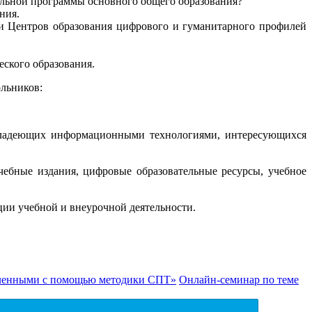
ельной программы основного общего образования?
ния.
ии Центров образования цифрового и гуманитарного профилей
еского образования.
льников:
 владеющих информационными технологиями, интересующихся
чебные издания, цифровые образовательные ресурсы, учебное
ции учебной и внеурочной деятельности.
явленными с помощью методики СПТ»
Онлайн-семинар по теме