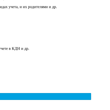
ах учета, и их родителями и др.
чете в КДН и др.