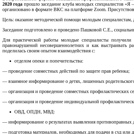
2020 года
прошло заседание клуба молодых специалистов «Я –
организовано в формате ВКС на платформе Zoom. Присутствовал
Цель: оказание методической помощи молодым специалистам, 
Заседание подготовлено и проведено Пашковой С.Е., социал
Для практической работы молодые специалисты получили 
правонарушений несовершеннолетних и как выстраивать ра
поделилась своим опытом взаимодействия с:
отделом опеки и попечительства:
— проведение совместных действий по защите прав ребенка;
— взаимное информирование о детях, лишенных родительского
— организация и проведение совместных профилактических се
— организация и проведение индивидуальной профилактическо
ОВД, ОПДН, МВД:
— информирование о результатах выявления противоправных 
— подготовка материалов, необходимых для подачи в суд или 