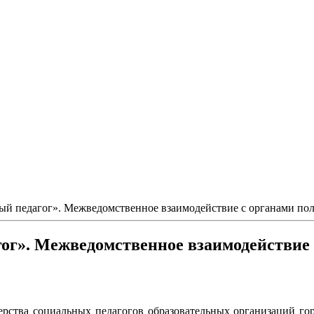
ный педагог». Межведомственное взаимодействие с органами по
гог». Межведомственное взаимодействие
ства социальных педагогов образовательных организаций горо