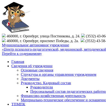
460000, г. Оренбург, улица Постникова, д. 24.
(3532) 43-0
460000, г. Оренбург, проспект Победы, д. 2а.
(3532) 43-58
Муниципальное автономное учреждение
«Центр психолого-педагогической, медицинской, методиче
Перейти к содержимому
Главная
Сведения об учреждении
Основные сведения
Структура и органы управления учреждением
Документы
Руководство. Кадровый состав
Руководители
Персональный состав педагогических работн
Финансово-хозяйственная деятельность
Материально-техническое обеспечение и оснащенн
ТПМПК