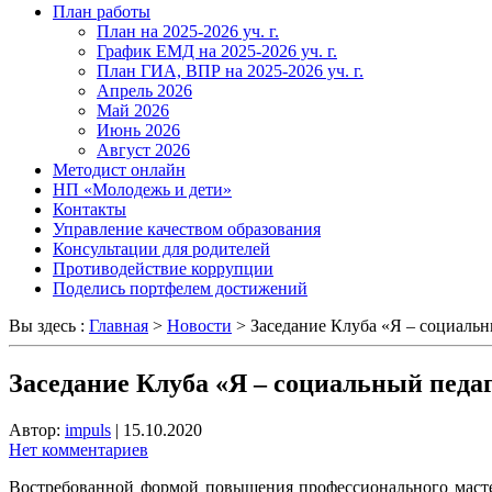
План работы
План на 2025-2026 уч. г.
График ЕМД на 2025-2026 уч. г.
План ГИА, ВПР на 2025-2026 уч. г.
Апрель 2026
Май 2026
Июнь 2026
Август 2026
Методист онлайн
НП «Молодежь и дети»
Контакты
Управление качеством образования
Консультации для родителей
Противодействие коррупции
Поделись портфелем достижений
Вы здесь :
Главная
>
Новости
>
Заседание Клуба «Я – социаль
Заседание Клуба «Я – социальный педа
Автор:
impuls
|
15.10.2020
Нет комментариев
Востребованной формой повышения профессионального мастер