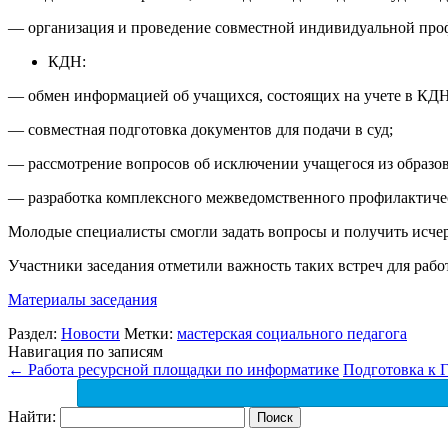
— организация и проведение совместной индивидуальной профи
КДН:
— обмен информацией об учащихся, состоящих на учете в КДН
— совместная подготовка документов для подачи в суд;
— рассмотрение вопросов об исключении учащегося из образо
— разработка комплексного межведомственного профилактичес
Молодые специалисты смогли задать вопросы и получить исч
Участники заседания отметили важность таких встреч для раб
Материалы заседания
Раздел:
Новости
Метки:
мастерская социального педагога
Навигация по записям
←
Работа ресурсной площадки по информатике
Подготовка к 
Найти: