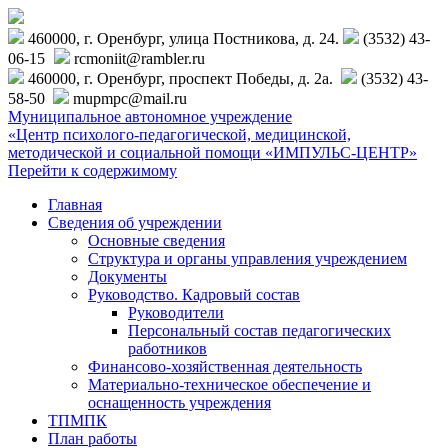
460000, г. Оренбург, улица Постникова, д. 24.
(3532) 43-
06-15
rcmoniit@rambler.ru
460000, г. Оренбург, проспект Победы, д. 2а.
(3532) 43-
58-50
mupmpc@mail.ru
Муниципальное автономное учреждение
«Центр психолого-педагогической, медицинской,
методической и социальной помощи «ИМПУЛЬС-ЦЕНТР»
Перейти к содержимому
Главная
Сведения об учреждении
Основные сведения
Структура и органы управления учреждением
Документы
Руководство. Кадровый состав
Руководители
Персональный состав педагогических
работников
Финансово-хозяйственная деятельность
Материально-техническое обеспечение и
оснащенность учреждения
ТПМПК
План работы