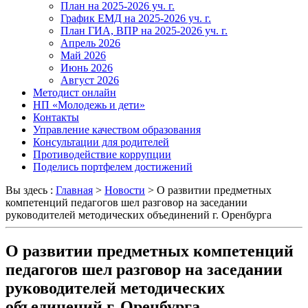
План на 2025-2026 уч. г.
График ЕМД на 2025-2026 уч. г.
План ГИА, ВПР на 2025-2026 уч. г.
Апрель 2026
Май 2026
Июнь 2026
Август 2026
Методист онлайн
НП «Молодежь и дети»
Контакты
Управление качеством образования
Консультации для родителей
Противодействие коррупции
Поделись портфелем достижений
Вы здесь :
Главная
>
Новости
>
О развитии предметных
компетенций педагогов шел разговор на заседании
руководителей методических объединений г. Оренбурга
О развитии предметных компетенций
педагогов шел разговор на заседании
руководителей методических
объединений г. Оренбурга