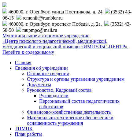
460000, г. Оренбург, улица Постникова, д. 24.
(3532) 43-
06-15
rcmoniit@rambler.ru
460000, г. Оренбург, проспект Победы, д. 2а.
(3532) 43-
58-50
mupmpc@mail.ru
Муниципальное автономное учреждение
«Центр психолого-педагогической, медицинской,
методической и социальной помощи «ИМПУЛЬС-ЦЕНТР»
Перейти к содержимому
Главная
Сведения об учреждении
Основные сведения
Структура и органы управления учреждением
Документы
Руководство. Кадровый состав
Руководители
Персональный состав педагогических
работников
Финансово-хозяйственная деятельность
Материально-техническое обеспечение и
оснащенность учреждения
ТПМПК
План работы