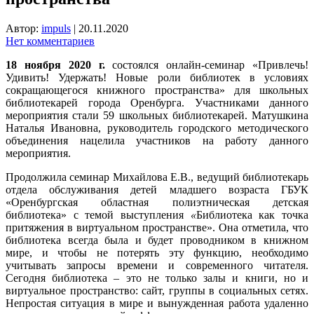
Автор:
impuls
|
20.11.2020
Нет комментариев
18 ноября 2020 г.
состоялся онлайн-семинар «Привлечь!
Удивить! Удержать! Новые роли библиотек в условиях
сокращающегося книжного пространства» для школьных
библиотекарей города Оренбурга. Участниками данного
мероприятия стали 59 школьных библиотекарей. Матушкина
Наталья Ивановна, руководитель городского методического
объединения
нацелила участников на работу данного
мероприятия.
Продолжила семинар Михайлова Е.В., ведущий библиотекарь
отдела обслуживания детей младшего возраста ГБУК
«Оренбургская областная полиэтническая детская
библиотека» с темой выступления
«
Библиотека как точка
притяжения в виртуальном пространстве». Она отметила, что
библиотека всегда была и будет проводником в книжном
мире, и чтобы не потерять эту функцию, необходимо
учитывать запросы времени и современного читателя.
Сегодня библиотека – это не только залы и книги, но и
виртуальное пространство: сайт, группы в социальных сетях.
Непростая ситуация в мире и вынужденная работа удаленно