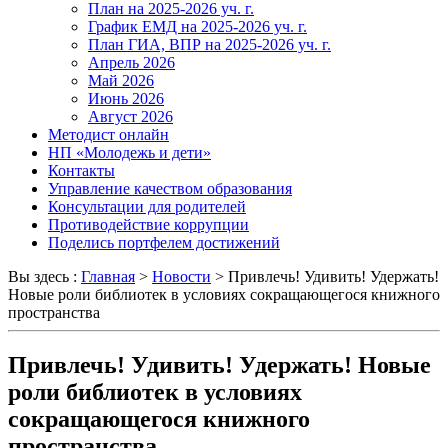
План на 2025-2026 уч. г.
График ЕМД на 2025-2026 уч. г.
План ГИА, ВПР на 2025-2026 уч. г.
Апрель 2026
Май 2026
Июнь 2026
Август 2026
Методист онлайн
НП «Молодежь и дети»
Контакты
Управление качеством образования
Консультации для родителей
Противодействие коррупции
Поделись портфелем достижений
Вы здесь :
Главная
>
Новости
>
Привлечь! Удивить! Удержать!
Новые роли библиотек в условиях сокращающегося книжного
пространства
Привлечь! Удивить! Удержать! Новые
роли библиотек в условиях
сокращающегося книжного
пространства