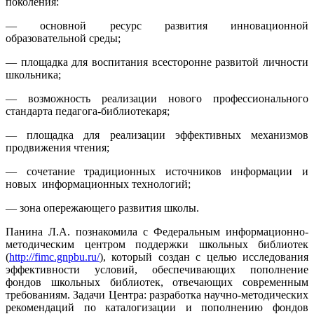
поколения:
— основной ресурс развития инновационной
образовательной среды;
— площадка для воспитания всесторонне развитой личности
школьника;
— возможность реализации нового профессионального
стандарта педагога-библиотекаря;
— площадка для реализации эффективных механизмов
продвижения чтения;
— сочетание традиционных источников информации и
новых информационных технологий;
— зона опережающего развития школы.
Панина Л.А. познакомила с Федеральным информационно-
методическим центром поддержки школьных библиотек
(
http://fimc.gnpbu.ru/
), который создан с целью исследования
эффективности условий, обеспечивающих пополнение
фондов школьных библиотек, отвечающих современным
требованиям. Задачи Центра: разработка научно-методических
рекомендаций по каталогизации и пополнению фондов