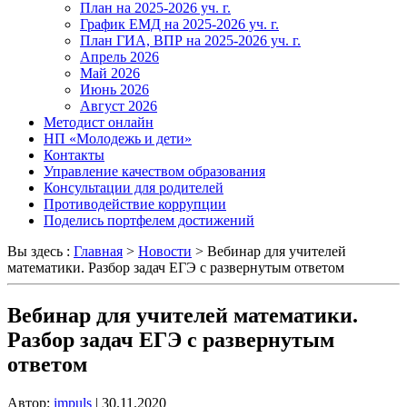
План на 2025-2026 уч. г.
График ЕМД на 2025-2026 уч. г.
План ГИА, ВПР на 2025-2026 уч. г.
Апрель 2026
Май 2026
Июнь 2026
Август 2026
Методист онлайн
НП «Молодежь и дети»
Контакты
Управление качеством образования
Консультации для родителей
Противодействие коррупции
Поделись портфелем достижений
Вы здесь :
Главная
>
Новости
>
Вебинар для учителей
математики. Разбор задач ЕГЭ с развернутым ответом
Вебинар для учителей математики.
Разбор задач ЕГЭ с развернутым
ответом
Автор:
impuls
|
30.11.2020