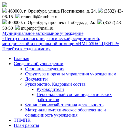
460000, г. Оренбург, улица Постникова, д. 24.
(3532) 43-
06-15
rcmoniit@rambler.ru
460000, г. Оренбург, проспект Победы, д. 2а.
(3532) 43-
58-50
mupmpc@mail.ru
Муниципальное автономное учреждение
«Центр психолого-педагогической, медицинской,
методической и социальной помощи «ИМПУЛЬС-ЦЕНТР»
Перейти к содержимому
Главная
Сведения об учреждении
Основные сведения
Структура и органы управления учреждением
Документы
Руководство. Кадровый состав
Руководители
Персональный состав педагогических
работников
Финансово-хозяйственная деятельность
Материально-техническое обеспечение и
оснащенность учреждения
ТПМПК
План работы