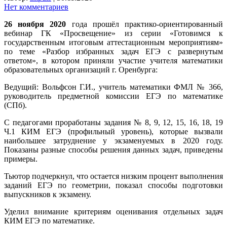
Нет комментариев
26 ноября 2020
года прошёл практико-ориентированный
вебинар ГК «Просвещение» из серии «Готовимся к
государственным итоговым аттестационным мероприятиям»
по теме «Разбор избранных задач ЕГЭ с развернутым
ответом», в котором приняли участие учителя математики
образовательных организаций г. Оренбурга:
Ведущий: Вольфсон Г.И., учитель математики ФМЛ № 366,
руководитель предметной комиссии ЕГЭ по математике
(СПб).
С педагогами проработаны задания № 8, 9, 12, 15, 16, 18, 19
Ч.1 КИМ ЕГЭ (профильный уровень), которые вызвали
наибольшее затруднение у экзаменуемых в 2020 году.
Показаны разные способы решения данных задач, приведены
примеры.
Тьютор подчеркнул, что остается низким процент выполнения
заданий ЕГЭ по геометрии, показал способы подготовки
выпускников к экзамену.
Уделил внимание критериям оценивания отдельных задач
КИМ ЕГЭ по математике.