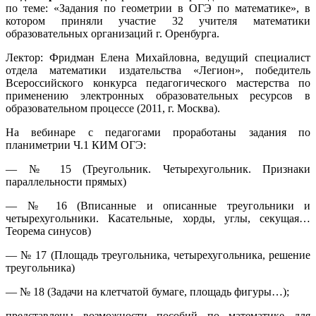
по теме: «Задания по геометрии в ОГЭ по математике», в
котором приняли участие 32 учителя математики
образовательных организаций г. Оренбурга.
Лектор: Фридман Елена Михайловна, ведущий специалист
отдела математики издательства «Легион»,
победитель
Всероссийского конкурса педагогического мастерства по
применению электронных образовательных ресурсов в
образовательном процессе (2011, г. Москва).
На вебинаре с педагогами проработаны задания по
планиметрии Ч.1 КИМ ОГЭ:
— № 15 (Треугольник. Четырехугольник. Признаки
параллельности прямых)
— № 16 (Вписанные и описанные треугольники и
четырехугольники. Касательные, хорды, углы, секущая…
Теорема синусов)
— № 17 (Площадь треугольника, четырехугольника, решение
треугольника)
— № 18 (Задачи на клетчатой бумаге, площадь фигуры…);
представлены возможности пособий по математике для