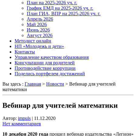
План на 2025-2026 уч. г.
График ЕМД на 2025-2026 уч. г.
План ГИА, ВПР на 2025-2026 уч. г.
Апрель 2026
Май 2026
Июнь 2026
Август 2026
Методист онлайн
НП «Молодежь и дети»
Контакты
Управление качеством образования
Консультации для родителей
Противодействие коррупции
Поделись портфелем достижений
Вы здесь :
Главная
>
Новости
>
Вебинар для учителей
математики
Вебинар для учителей математики
Автор:
impuls
|
11.12.2020
Нет комментариев
10 декабря 2020 года
прошел вебинар издательства «Легион»