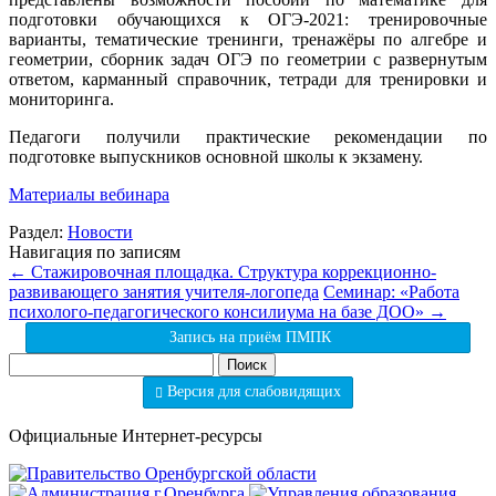
подготовки обучающихся к ОГЭ-2021: тренировочные
варианты, тематические тренинги, тренажёры по алгебре и
геометрии, сборник задач ОГЭ по геометрии с развернутым
ответом, карманный справочник, тетради для тренировки и
мониторинга.
Педагоги получили практические рекомендации по
подготовке выпускников основной школы к экзамену.
Материалы вебинара
Раздел:
Новости
Навигация по записям
←
Стажировочная площадка. Структура коррекционно-
развивающего занятия учителя-логопеда
Семинар: «Работа
психолого-педагогического консилиума на базе ДОО»
→
Запись на приём ПМПК
Найти:
Версия для слабовидящих
Официальные Интернет-ресурсы