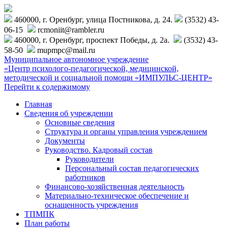
460000, г. Оренбург, улица Постникова, д. 24.
(3532) 43-
06-15
rcmoniit@rambler.ru
460000, г. Оренбург, проспект Победы, д. 2а.
(3532) 43-
58-50
mupmpc@mail.ru
Муниципальное автономное учреждение
«Центр психолого-педагогической, медицинской,
методической и социальной помощи «ИМПУЛЬС-ЦЕНТР»
Перейти к содержимому
Главная
Сведения об учреждении
Основные сведения
Структура и органы управления учреждением
Документы
Руководство. Кадровый состав
Руководители
Персональный состав педагогических
работников
Финансово-хозяйственная деятельность
Материально-техническое обеспечение и
оснащенность учреждения
ТПМПК
План работы