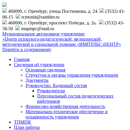
460000, г. Оренбург, улица Постникова, д. 24.
(3532) 43-
06-15
rcmoniit@rambler.ru
460000, г. Оренбург, проспект Победы, д. 2а.
(3532) 43-
58-50
mupmpc@mail.ru
Муниципальное автономное учреждение
«Центр психолого-педагогической, медицинской,
методической и социальной помощи «ИМПУЛЬС-ЦЕНТР»
Перейти к содержимому
Главная
Сведения об учреждении
Основные сведения
Структура и органы управления учреждением
Документы
Руководство. Кадровый состав
Руководители
Персональный состав педагогических
работников
Финансово-хозяйственная деятельность
Материально-техническое обеспечение и
оснащенность учреждения
ТПМПК
План работы