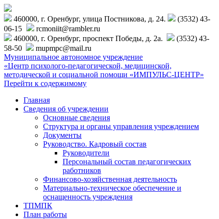
460000, г. Оренбург, улица Постникова, д. 24.
(3532) 43-
06-15
rcmoniit@rambler.ru
460000, г. Оренбург, проспект Победы, д. 2а.
(3532) 43-
58-50
mupmpc@mail.ru
Муниципальное автономное учреждение
«Центр психолого-педагогической, медицинской,
методической и социальной помощи «ИМПУЛЬС-ЦЕНТР»
Перейти к содержимому
Главная
Сведения об учреждении
Основные сведения
Структура и органы управления учреждением
Документы
Руководство. Кадровый состав
Руководители
Персональный состав педагогических
работников
Финансово-хозяйственная деятельность
Материально-техническое обеспечение и
оснащенность учреждения
ТПМПК
План работы