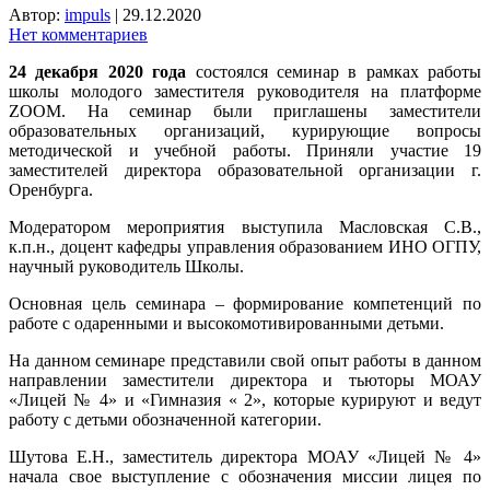
Автор:
impuls
|
29.12.2020
Нет комментариев
24 декабря 2020 года
состоялся семинар в рамках работы
школы молодого заместителя руководителя на платформе
ZOOM. На семинар были приглашены заместители
образовательных организаций, курирующие вопросы
методической и учебной работы. Приняли участие 19
заместителей директора образовательной организации г.
Оренбурга.
Модератором мероприятия выступила Масловская С.В.,
к.п.н., доцент кафедры управления образованием ИНО ОГПУ,
научный руководитель Школы.
Основная цель семинара – формирование компетенций по
работе с одаренными и высокомотивированными детьми.
На данном семинаре представили свой опыт работы в данном
направлении заместители директора и тьюторы МОАУ
«Лицей № 4» и «Гимназия « 2», которые курируют и ведут
работу с детьми обозначенной категории.
Шутова Е.Н., заместитель директора МОАУ «Лицей № 4»
начала свое выступление с обозначения миссии лицея по