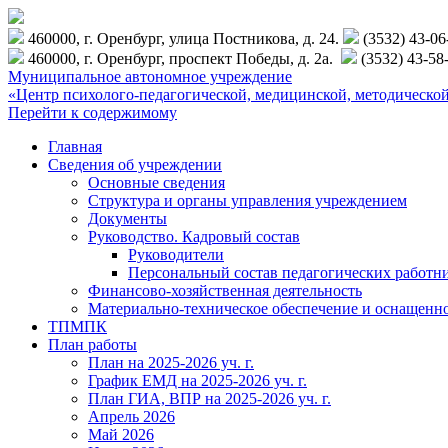
460000, г. Оренбург, улица Постникова, д. 24.
(3532) 43-0
460000, г. Оренбург, проспект Победы, д. 2а.
(3532) 43-58
Муниципальное автономное учреждение
«Центр психолого-педагогической, медицинской, методиче
Перейти к содержимому
Главная
Сведения об учреждении
Основные сведения
Структура и органы управления учреждением
Документы
Руководство. Кадровый состав
Руководители
Персональный состав педагогических работн
Финансово-хозяйственная деятельность
Материально-техническое обеспечение и оснащенн
ТПМПК
План работы
План на 2025-2026 уч. г.
График ЕМД на 2025-2026 уч. г.
План ГИА, ВПР на 2025-2026 уч. г.
Апрель 2026
Май 2026