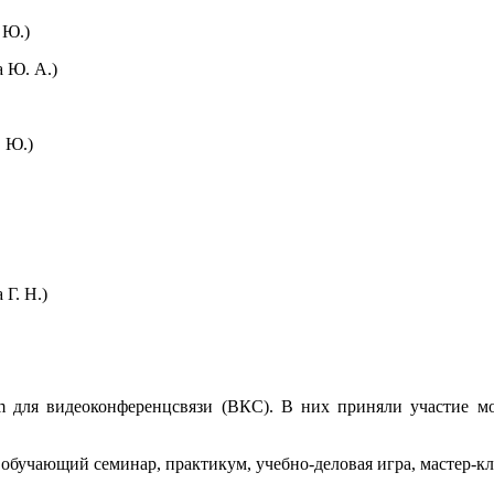
 Ю.)
 Ю. А.)
 Ю.)
Г. Н.)
для видеоконференцсвязи (ВКС). В них приняли участие мол
обучающий семинар, практикум, учебно-деловая игра, мастер-кл