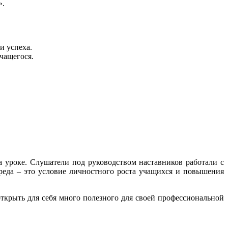
».
и успеха.
чащегося.
а уроке. Слушатели под руководством наставников работали с
реда – это условие личностного роста учащихся и повышения
ткрыть для себя много полезного для своей профессиональной