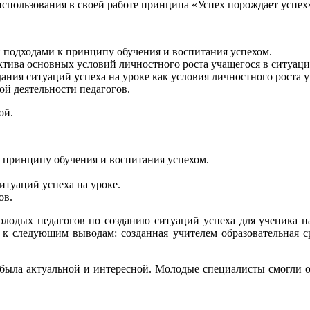
спользования в своей работе принципа «Успех порождает успех
 подходами к принципу обучения и воспитания успехом.
тива основных условий личностного роста учащегося в ситуаци
ния ситуаций успеха на уроке как условия личностного роста у
й деятельности педагогов.
ой.
 принципу обучения и воспитания успехом.
итуаций успеха на уроке.
ов.
олодых педагогов по созданию ситуаций успеха для ученика н
 к следующим выводам: созданная учителем образовательная с
была актуальной и интересной. Молодые специалисты смогли о