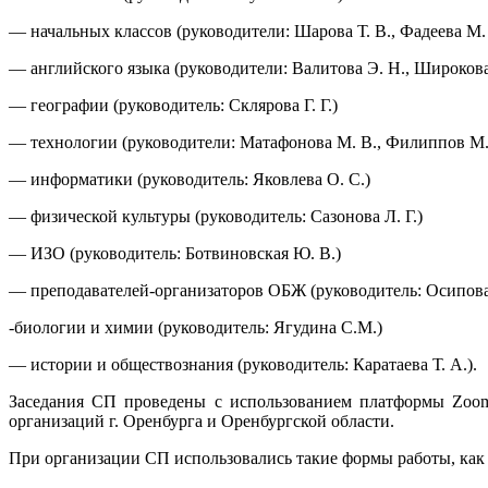
— начальных классов (руководители: Шарова Т. В., Фадеева М.
— английского языка (руководители: Валитова Э. Н., Широкова
— географии (руководитель: Склярова Г. Г.)
— технологии (руководители: Матафонова М. В., Филиппов М.
— информатики (руководитель: Яковлева О. С.)
— физической культуры (руководитель: Сазонова Л. Г.)
— ИЗО (руководитель: Ботвиновская Ю. В.)
— преподавателей-организаторов ОБЖ (руководитель: Осипова 
-биологии и химии (руководитель: Ягудина С.М.)
— истории и обществознания (руководитель: Каратаева Т. А.).
Заседания СП проведены с использованием платформы Zoom 
организаций г. Оренбурга и Оренбургской области.
При организации СП использовались такие формы работы, как 