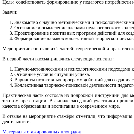
Цель: содействовать формированию у педагогов потребности и
Задачи:
Знакомство с научно-методическими и психологическими
Осознание и осмысление членами педагогического коллек
Проектирование позитивных программ действий для созда
Формирование навыков коллективной творческо-поисково
Мероприятие состояло из 2 частей: теоретической и практическ
В первой части рассматривались следующие аспекты:
Научно-методическими и психологическими подходами к
Основные условия ситуации успеха.
Варианты позитивных программ действий для создания с
Коллективная творческо-поисковой деятельности педагог
Практическая часть состояла из подробной инструкции для м
текстом презентации. В финале заседаний участники пришли
качества образования и воспитания в современном мире.
В отзыве на мероприятие стажёры отметили, что информация 
деятельности.
Материалы стажировочных площадок