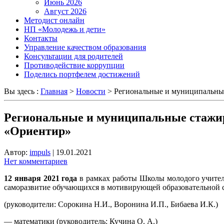
Июнь 2026
Август 2026
Методист онлайн
НП «Молодежь и дети»
Контакты
Управление качеством образования
Консультации для родителей
Противодействие коррупции
Поделись портфелем достижений
Вы здесь :
Главная
>
Новости
>
Региональные и муниципальные
Региональные и муниципальные стажир
«Ориентир»
Автор:
impuls
|
19.01.2021
Нет комментариев
12 января 2021 года
в рамках работы Школы молодого учител
саморазвитие обучающихся в мотивирующей образовательной ср
(руководители: Сорокина Н.И., Воронина И.П., Бибаева И.К.)
— математики (руководитель: Кучина О. А.)