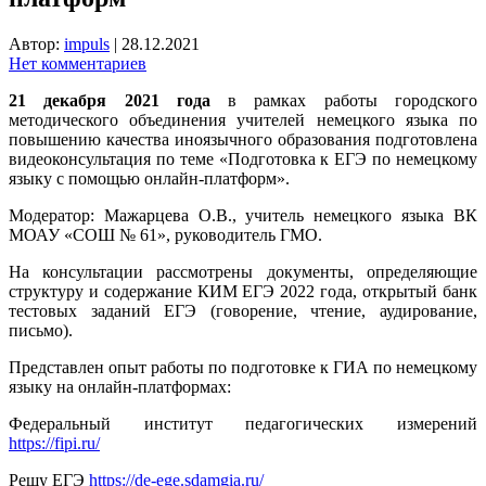
Автор:
impuls
|
28.12.2021
Нет комментариев
21 декабря 2021 года
в рамках работы городского
методического объединения учителей немецкого языка по
повышению качества иноязычного образования подготовлена
видеоконсультация по теме «Подготовка к ЕГЭ по немецкому
языку с помощью онлайн-платформ».
Модератор: Мажарцева О.В., учитель немецкого языка ВК
МОАУ «СОШ № 61», руководитель ГМО.
На консультации рассмотрены документы, определяющие
структуру и содержание КИМ ЕГЭ 2022 года, открытый банк
тестовых заданий ЕГЭ (говорение, чтение, аудирование,
письмо).
Представлен опыт работы по подготовке к ГИА по немецкому
языку на онлайн-платформах:
Федеральный институт педагогических измерений
https://fipi.ru
/
Решу ЕГЭ
https://de-ege.sdamgia.ru
/