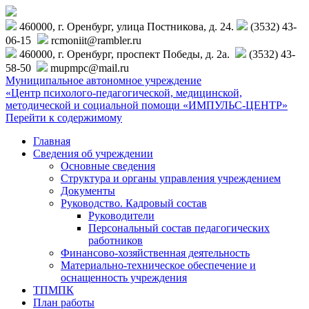
460000, г. Оренбург, улица Постникова, д. 24.
(3532) 43-
06-15
rcmoniit@rambler.ru
460000, г. Оренбург, проспект Победы, д. 2а.
(3532) 43-
58-50
mupmpc@mail.ru
Муниципальное автономное учреждение
«Центр психолого-педагогической, медицинской,
методической и социальной помощи «ИМПУЛЬС-ЦЕНТР»
Перейти к содержимому
Главная
Сведения об учреждении
Основные сведения
Структура и органы управления учреждением
Документы
Руководство. Кадровый состав
Руководители
Персональный состав педагогических
работников
Финансово-хозяйственная деятельность
Материально-техническое обеспечение и
оснащенность учреждения
ТПМПК
План работы