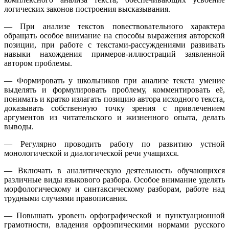
логических законов построения высказывания.
— При анализе текстов повествовательного характера
обращать особое внимание на способы выражения авторской
позиции, при работе с текстами-рассуждениями развивать
навыки нахождения примеров-иллюстраций заявленной
автором проблемы.
— Формировать у школьников при анализе текста умение
выделять и формулировать проблему, комментировать её,
понимать и кратко излагать позицию автора исходного текста,
доказывать собственную точку зрения с привлечением
аргументов из читательского и жизненного опыта, делать
выводы.
— Регулярно проводить работу по развитию устной
монологической и диалогической речи учащихся.
— Включать в аналитическую деятельность обучающихся
различные виды языкового разбора. Особое внимание уделять
морфологическому и синтаксическому разборам, работе над
трудными случаями правописания.
— Повышать уровень орфографической и пунктуационной
грамотности, владения орфоэпическими нормами русского