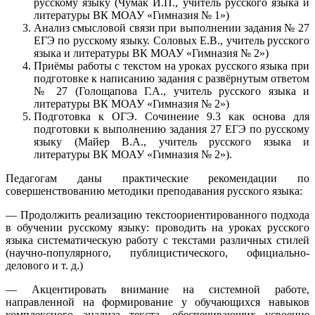
русскому языку (Чумак И.П., учитель русского языка и
литературы ВК МОАУ «Гимназия № 1»)
Анализ смысловой связи при выполнении задания № 27
ЕГЭ по русскому языку. Соловых Е.В., учитель русского
языка и литературы ВК МОАУ «Гимназия № 2»)
Приёмы работы с текстом на уроках русского языка при
подготовке к написанию задания с развёрнутым ответом
№ 27 (Голощапова Г.А., учитель русского языка и
литературы ВК МОАУ «Гимназия № 2»)
Подготовка к ОГЭ. Сочинение 9.3 как основа для
подготовки к выполнению задания 27 ЕГЭ по русскому
языку (Майер В.А., учитель русского языка и
литературы ВК МОАУ «Гимназия № 2»).
Педагогам даны практические рекомендации по
совершенствованию методики преподавания русского языка:
— Продолжить реализацию текстоориентированного подхода
в обучении русскому языку: проводить на уроках русского
языка систематическую работу с текстами различных стилей
(научно-популярного, публицистического, официально-
делового и т. д.)
— Акцентировать внимание на системной работе,
направленной на формирование у обучающихся навыков
комплексного анализа текста, обеспечивающих усвоение