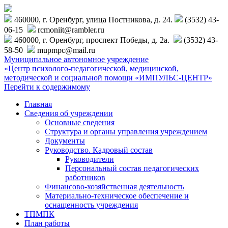
460000, г. Оренбург, улица Постникова, д. 24.
(3532) 43-
06-15
rcmoniit@rambler.ru
460000, г. Оренбург, проспект Победы, д. 2а.
(3532) 43-
58-50
mupmpc@mail.ru
Муниципальное автономное учреждение
«Центр психолого-педагогической, медицинской,
методической и социальной помощи «ИМПУЛЬС-ЦЕНТР»
Перейти к содержимому
Главная
Сведения об учреждении
Основные сведения
Структура и органы управления учреждением
Документы
Руководство. Кадровый состав
Руководители
Персональный состав педагогических
работников
Финансово-хозяйственная деятельность
Материально-техническое обеспечение и
оснащенность учреждения
ТПМПК
План работы