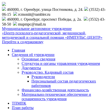
460000, г. Оренбург, улица Постникова, д. 24.
(3532) 43-
06-15
rcmoniit@rambler.ru
460000, г. Оренбург, проспект Победы, д. 2а.
(3532) 43-
58-50
mupmpc@mail.ru
Муниципальное автономное учреждение
«Центр психолого-педагогической, медицинской,
методической и социальной помощи «ИМПУЛЬС-ЦЕНТР»
Перейти к содержимому
Главная
Сведения об учреждении
Основные сведения
Структура и органы управления учреждением
Документы
Руководство. Кадровый состав
Руководители
Персональный состав педагогических
работников
Финансово-хозяйственная деятельность
Материально-техническое обеспечение и
оснащенность учреждения
ТПМПК
План работы