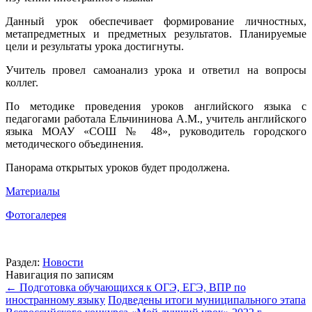
Данный урок обеспечивает формирование личностных,
метапредметных и предметных результатов. Планируемые
цели и результаты урока достигнуты.
Учитель провел самоанализ урока и ответил на вопросы
коллег.
По методике проведения уроков английского языка с
педагогами работала Ельчининова А.М., учитель английского
языка МОАУ «СОШ № 48», руководитель городского
методического объединения.
Панорама открытых уроков будет продолжена.
Материалы
Фотогалерея
Раздел:
Новости
Навигация по записям
←
Подготовка обучающихся к ОГЭ, ЕГЭ, ВПР по
иностранному языку
Подведены итоги муниципального этапа