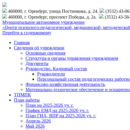
460000, г. Оренбург, улица Постникова, д. 24.
(3532) 43-0
460000, г. Оренбург, проспект Победы, д. 2а.
(3532) 43-58
Муниципальное автономное учреждение
«Центр психолого-педагогической, медицинской, методиче
Перейти к содержимому
Главная
Сведения об учреждении
Основные сведения
Структура и органы управления учреждением
Документы
Руководство. Кадровый состав
Руководители
Персональный состав педагогических работн
Финансово-хозяйственная деятельность
Материально-техническое обеспечение и оснащенн
ТПМПК
План работы
План на 2025-2026 уч. г.
График ЕМД на 2025-2026 уч. г.
План ГИА, ВПР на 2025-2026 уч. г.
Апрель 2026
Май 2026