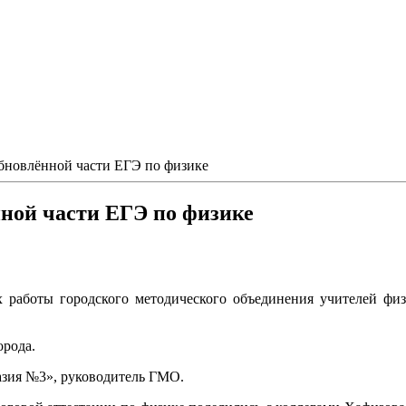
обновлённой части ЕГЭ по физике
ной части ЕГЭ по физике
аботы городского методического объединения учителей физи
орода.
зия №3», руководитель ГМО.