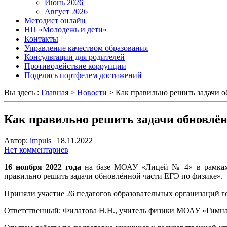
Июнь 2026
Август 2026
Методист онлайн
НП «Молодежь и дети»
Контакты
Управление качеством образования
Консультации для родителей
Противодействие коррупции
Поделись портфелем достижений
Вы здесь :
Главная
>
Новости
>
Как правильно решить задачи 
Как правильно решить задачи обновлён
Автор:
impuls
|
18.11.2022
Нет комментариев
16 ноября 2022 года
на базе МОАУ «Лицей № 4» в рамках р
правильно решить задачи обновлённой части ЕГЭ по физике».
Приняли участие 26 педагогов образовательных организаций г
Ответственный: Филатова Н.Н., учитель физики МОАУ «Гимна