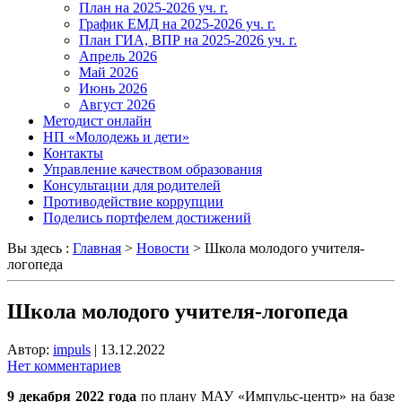
План на 2025-2026 уч. г.
График ЕМД на 2025-2026 уч. г.
План ГИА, ВПР на 2025-2026 уч. г.
Апрель 2026
Май 2026
Июнь 2026
Август 2026
Методист онлайн
НП «Молодежь и дети»
Контакты
Управление качеством образования
Консультации для родителей
Противодействие коррупции
Поделись портфелем достижений
Вы здесь :
Главная
>
Новости
>
Школа молодого учителя-
логопеда
Школа молодого учителя-логопеда
Автор:
impuls
|
13.12.2022
Нет комментариев
9 декабря 2022 года
по плану МАУ «Импульс-центр» на базе