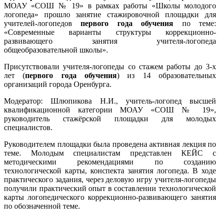
МОАУ «СОШ № 19» в рамках работы «Школы молодого
логопеда» прошло занятие стажировочной площадки для
учителей-логопедов
первого года обучения
по теме:
«Современные варианты структуры коррекционно-
развивающего занятия учителя-логопеда
общеобразовательной школы».
Присутствовали учителя-логопеды
со стажем работы до 3-х
лет (
первого года обучения
) из 14 образовательных
организаций города Оренбурга.
Модератор: Шлюпикова Н.И., учитель-логопед высшей
квалификационной категории МОАУ «СОШ № 19»,
руководитель стажёрской площадки для молодых
специалистов.
Руководителем площадки была проведена активная лекция по
теме. Молодым специалистам представлен КЕЙС с
методическими рекомендациями по созданию
технологической карты, конспекта занятия логопеда. В ходе
практического задания, через деловую игру учителя-логопеды
получили практический опыт в составлении технологической
карты логопедического коррекционно-развивающего занятия
по обозначенной теме.