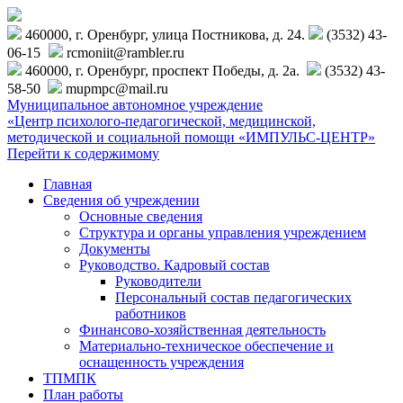
460000, г. Оренбург, улица Постникова, д. 24.
(3532) 43-
06-15
rcmoniit@rambler.ru
460000, г. Оренбург, проспект Победы, д. 2а.
(3532) 43-
58-50
mupmpc@mail.ru
Муниципальное автономное учреждение
«Центр психолого-педагогической, медицинской,
методической и социальной помощи «ИМПУЛЬС-ЦЕНТР»
Перейти к содержимому
Главная
Сведения об учреждении
Основные сведения
Структура и органы управления учреждением
Документы
Руководство. Кадровый состав
Руководители
Персональный состав педагогических
работников
Финансово-хозяйственная деятельность
Материально-техническое обеспечение и
оснащенность учреждения
ТПМПК
План работы