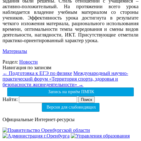
задания были решены. Стиль отношений с учащимися –
активно-положительный. На протяжении всего урока
наблюдается владение учебным материалом со стороны
учеников. Эффективность урока достигнута в результате
четкого изложения материала, рационального использования
времени, оптимальности темпа чередования и смены видов
деятельности, наглядности, ИКТ. Присутствующие отметили
практико-ориентированный характер урока.
Материалы
Раздел:
Новости
Навигация по записям
←
Подготовка к ЕГЭ по физике
Международный научно-
практический форум «Территория спорта, здоровья и
безопасности жизнедеятельности»
→
Запись на приём ПМПК
Найти:
Версия для слабовидящих
Официальные Интернет-ресурсы