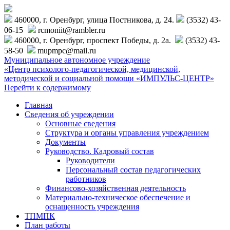
460000, г. Оренбург, улица Постникова, д. 24.
(3532) 43-
06-15
rcmoniit@rambler.ru
460000, г. Оренбург, проспект Победы, д. 2а.
(3532) 43-
58-50
mupmpc@mail.ru
Муниципальное автономное учреждение
«Центр психолого-педагогической, медицинской,
методической и социальной помощи «ИМПУЛЬС-ЦЕНТР»
Перейти к содержимому
Главная
Сведения об учреждении
Основные сведения
Структура и органы управления учреждением
Документы
Руководство. Кадровый состав
Руководители
Персональный состав педагогических
работников
Финансово-хозяйственная деятельность
Материально-техническое обеспечение и
оснащенность учреждения
ТПМПК
План работы