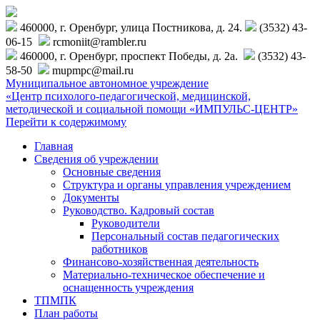
460000, г. Оренбург, улица Постникова, д. 24.
(3532) 43-
06-15
rcmoniit@rambler.ru
460000, г. Оренбург, проспект Победы, д. 2а.
(3532) 43-
58-50
mupmpc@mail.ru
Муниципальное автономное учреждение
«Центр психолого-педагогической, медицинской,
методической и социальной помощи «ИМПУЛЬС-ЦЕНТР»
Перейти к содержимому
Главная
Сведения об учреждении
Основные сведения
Структура и органы управления учреждением
Документы
Руководство. Кадровый состав
Руководители
Персональный состав педагогических
работников
Финансово-хозяйственная деятельность
Материально-техническое обеспечение и
оснащенность учреждения
ТПМПК
План работы