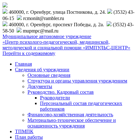
460000, г. Оренбург, улица Постникова, д. 24.
(3532) 43-
06-15
rcmoniit@rambler.ru
460000, г. Оренбург, проспект Победы, д. 2а.
(3532) 43-
58-50
mupmpc@mail.ru
Муниципальное автономное учреждение
«Центр психолого-педагогической, медицинской,
методической и социальной помощи «ИМПУЛЬС-ЦЕНТР»
Перейти к содержимому
Главная
Сведения об учреждении
Основные сведения
Структура и органы управления учреждением
Документы
Руководство. Кадровый состав
Руководители
Персональный состав педагогических
работников
Финансово-хозяйственная деятельность
Материально-техническое обеспечение и
оснащенность учреждения
ТПМПК
План работы