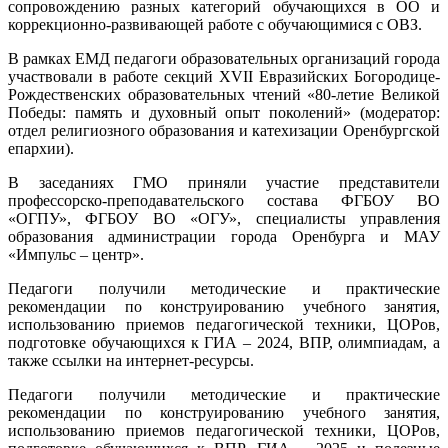
сопровождению разных категорий обучающихся в ОО и
коррекционно-развивающей работе с обучающимися с ОВЗ.
В рамках ЕМД педагоги образовательных организаций города
участвовали в работе секций XVII Евразийских Богородице-
Рождественских образовательных чтений «80-летие Великой
Победы: память и духовный опыт поколений» (модератор:
отдел религиозного образования и катехизации Оренбургской
епархии).
В заседаниях ГМО приняли участие представители
профессорско-преподавательского состава ФГБОУ ВО
«ОГПУ», ФГБОУ ВО «ОГУ», специалисты управления
образования администрации города Оренбурга и МАУ
«Импульс – центр».
Педагоги получили методические и практические
рекомендации по конструированию учебного занятия,
использованию приемов педагогической техники, ЦОРов,
подготовке обучающихся к ГИА – 2024, ВПР, олимпиадам, а
также ссылки на интернет-ресурсы.
Педагоги получили методические и практические
рекомендации по конструированию учебного занятия,
использованию приемов педагогической техники, ЦОРов,