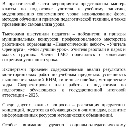
В практической части мероприятия представлены мастер-
классы по подготовке учителя к учебному занятию,
моделированию современного урока: использование форм,
методов обучения и приемов педагогической техники, а также
проведению самоанализа урока.
Тьюторами выступили педагоги – победители и призеры
муниципальных конкурсов профессионального мастерства
работников образования «Педагогический дебют», «Учитель
Оренбурга», «Мой лучший урок». Учителя работали в парах и
малых группах. Члены ГМО поделились с коллегами
секретами успешного урока.
Экспертами проведен содержательный анализ результатов
мониторинговых работ по учебным предметам: успешность
выполнения заданий КИМ, типичные ошибки, методические
ходы. Скорректирован план работы с педагогами по
подготовке обучающихся к государственной итоговой
аттестации – 2025.
Среди других важных вопросов – реализация предметных
концепций, подготовка обучающихся к олимпиадам, развитие
информационных ресурсов методических объединений.
Особое внимание уделено социально-педагогическому