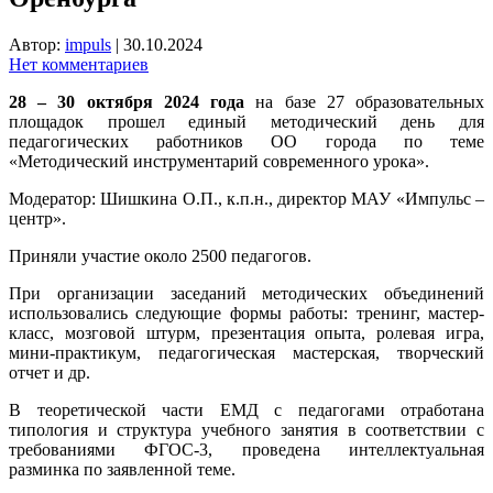
Автор:
impuls
|
30.10.2024
Нет комментариев
28 – 30 октября 2024 года
на базе 27 образовательных
площадок прошел единый методический день для
педагогических работников ОО города по теме
«Методический инструментарий современного урока».
Модератор: Шишкина О.П., к.п.н., директор МАУ «Импульс –
центр».
Приняли участие около 2500 педагогов.
При организации заседаний методических объединений
использовались следующие формы работы: тренинг, мастер-
класс, мозговой штурм, презентация опыта, ролевая игра,
мини-практикум, педагогическая мастерская, творческий
отчет и др.
В теоретической части ЕМД с педагогами отработана
типология и структура учебного занятия в соответствии с
требованиями ФГОС-3, проведена интеллектуальная
разминка по заявленной теме.