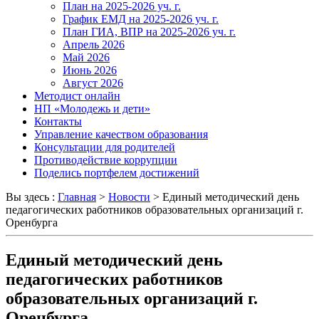
План на 2025-2026 уч. г.
График ЕМД на 2025-2026 уч. г.
План ГИА, ВПР на 2025-2026 уч. г.
Апрель 2026
Май 2026
Июнь 2026
Август 2026
Методист онлайн
НП «Молодежь и дети»
Контакты
Управление качеством образования
Консультации для родителей
Противодействие коррупции
Поделись портфелем достижений
Вы здесь :
Главная
>
Новости
>
Единый методический день
педагогических работников образовательных организаций г.
Оренбурга
Единый методический день
педагогических работников
образовательных организаций г.
Оренбурга