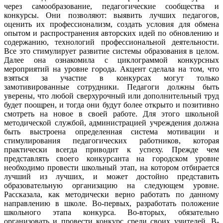
через самообразование, педагогические сообщества и
конкурсы. Они позволяют: выявить лучших педагогов,
оценить их профессионализм, создать условия для обмена
опытом и распространения авторских идей по обновлению и
содержанию, технологий профессиональной деятельности.
Все это стимулирует развитие системы образования в целом.
Далее она ознакомила с циклограммой конкурсных
мероприятий на уровне города. Акцент сделала на том, что
взяться за участие в конкурсах могут только
замотивированные сотрудники. Педагоги должны быть
уверены, что любой сверхурочный или дополнительный труд
будет поощрен, и тогда они будут более открыто и позитивно
смотреть на новое в своей работе. Для этого школьной
методической службой, администрацией учреждения должна
быть выстроена определенная система мотивации и
стимулирования педагогических работников, которая
практически всегда приводит к успеху. Прежде чем
представлять своего конкурсанта на городском уровне
необходимо провести школьный этап, на котором отбирается
лучший из лучших, и может достойно представить
образовательную организацию на следующем уровне.
Рассказала, как методически верно работать по данному
направлению в школе. Во-первых, разработать положение
школьного этапа конкурса. Во-вторых, обязательно
организовать и провести конкурс среди своих учителей. В-