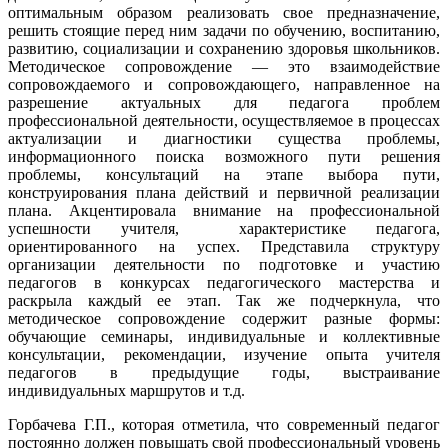
оптимальным образом реализовать свое предназначение,
решить стоящие перед ним задачи по обучению, воспитанию,
развитию, социализации и сохранению здоровья школьников.
Методическое сопровождение — это взаимодействие
сопровождаемого и сопровождающего, направленное на
разрешение актуальных для педагога проблем
профессиональной деятельности, осуществляемое в процессах
актуализации и диагностики существа проблемы,
информационного поиска возможного пути решения
проблемы, консультаций на этапе выбора пути,
конструирования плана действий и первичной реализации
плана. Акцентировала внимание на профессиональной
успешности учителя, характеристике педагога,
ориентированного на успех. Представила структуру
организации деятельности по подготовке и участию
педагогов в конкурсах педагогического мастерства и
раскрыла каждый ее этап. Так же подчеркнула, что
методическое сопровождение содержит разные формы:
обучающие семинары, индивидуальные и коллективные
консультации, рекомендации, изучение опыта учителя
педагогов в предыдущие годы, выстраивание
индивидуальных маршрутов и т.д.
Горбачева Г.П., которая отметила, что современный педагог
постоянно должен повышать свой профессиональный уровень