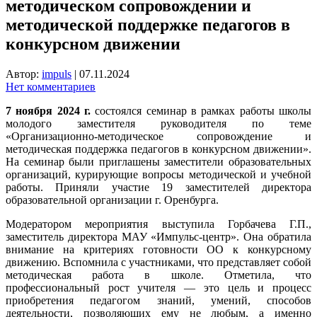
методическом сопровождении и
методической поддержке педагогов в
конкурсном движении
Автор:
impuls
|
07.11.2024
Нет комментариев
7 ноября 2024 г.
состоялся семинар в рамках работы школы
молодого заместителя руководителя по теме
«Организационно-методическое сопровождение и
методическая поддержка педагогов в конкурсном движении».
На семинар были приглашены заместители образовательных
организаций, курирующие вопросы методической и учебной
работы. Приняли участие 19 заместителей директора
образовательной организации г. Оренбурга.
Модератором мероприятия выступила Горбачева Г.П.,
заместитель директора МАУ «Импульс-центр». Она обратила
внимание на критериях готовности ОО к конкурсному
движению. Вспомнила с участниками, что представляет собой
методическая работа в школе. Отметила, что
профессиональный рост учителя — это цель и процесс
приобретения педагогом знаний, умений, способов
деятельности, позволяющих ему не любым, а именно