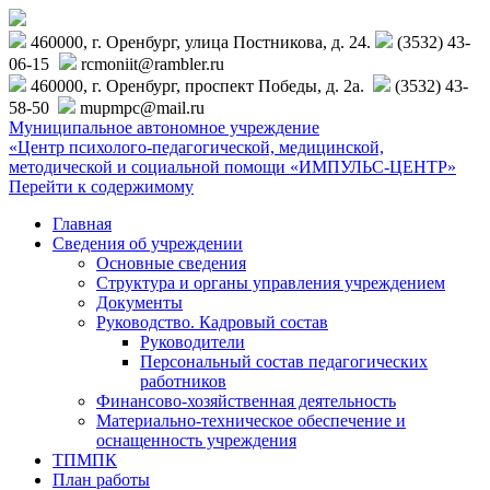
460000, г. Оренбург, улица Постникова, д. 24.
(3532) 43-
06-15
rcmoniit@rambler.ru
460000, г. Оренбург, проспект Победы, д. 2а.
(3532) 43-
58-50
mupmpc@mail.ru
Муниципальное автономное учреждение
«Центр психолого-педагогической, медицинской,
методической и социальной помощи «ИМПУЛЬС-ЦЕНТР»
Перейти к содержимому
Главная
Сведения об учреждении
Основные сведения
Структура и органы управления учреждением
Документы
Руководство. Кадровый состав
Руководители
Персональный состав педагогических
работников
Финансово-хозяйственная деятельность
Материально-техническое обеспечение и
оснащенность учреждения
ТПМПК
План работы