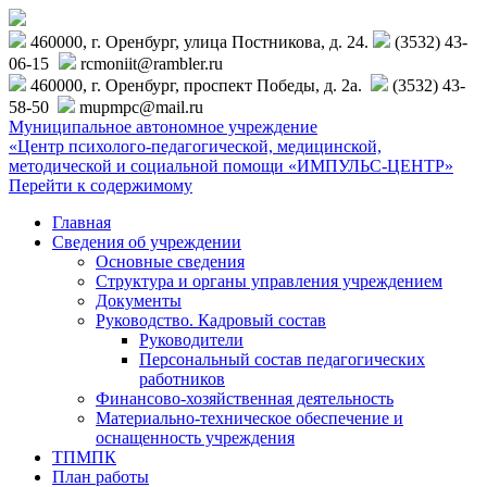
460000, г. Оренбург, улица Постникова, д. 24.
(3532) 43-
06-15
rcmoniit@rambler.ru
460000, г. Оренбург, проспект Победы, д. 2а.
(3532) 43-
58-50
mupmpc@mail.ru
Муниципальное автономное учреждение
«Центр психолого-педагогической, медицинской,
методической и социальной помощи «ИМПУЛЬС-ЦЕНТР»
Перейти к содержимому
Главная
Сведения об учреждении
Основные сведения
Структура и органы управления учреждением
Документы
Руководство. Кадровый состав
Руководители
Персональный состав педагогических
работников
Финансово-хозяйственная деятельность
Материально-техническое обеспечение и
оснащенность учреждения
ТПМПК
План работы