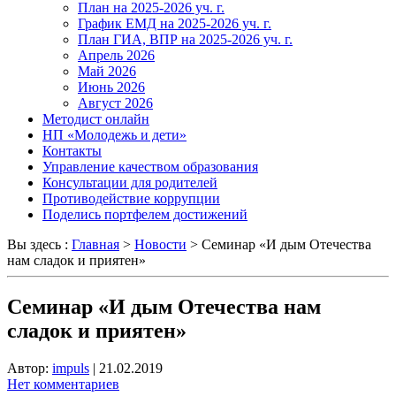
План на 2025-2026 уч. г.
График ЕМД на 2025-2026 уч. г.
План ГИА, ВПР на 2025-2026 уч. г.
Апрель 2026
Май 2026
Июнь 2026
Август 2026
Методист онлайн
НП «Молодежь и дети»
Контакты
Управление качеством образования
Консультации для родителей
Противодействие коррупции
Поделись портфелем достижений
Вы здесь :
Главная
>
Новости
>
Семинар «И дым Отечества
нам сладок и приятен»
Семинар «И дым Отечества нам
сладок и приятен»
Автор:
impuls
|
21.02.2019
Нет комментариев