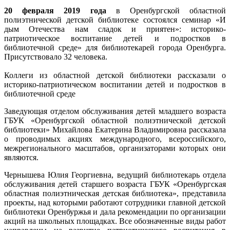
20 февраля 2019 года
в Оренбургской областной
полиэтнической детской библиотеке состоялся семинар «И
дым Отечества нам сладок и приятен»: историко-
патриотическое воспитание детей и подростков в
библиотечной среде» для библиотекарей города Оренбурга.
Присутствовало 32 человека.
Коллеги из областной детской библиотеки рассказали о
историко-патриотическом воспитании детей и подростков в
библиотечной среде
Заведующая отделом обслуживания детей младшего возраста
ГБУК «Оренбургской областной полиэтнической детской
библиотеки» Михайлова Екатерина Владимировна рассказала
о проводимых акциях международного, всероссийского,
межрегионального масштабов, организаторами которых они
являются.
Чернышева Юлия Георгиевна, ведущий библиотекарь отдела
обслуживания детей старшего возраста ГБУК «Оренбургская
областная полиэтническая детская библиотека», представила
проекты, над которыми работают сотрудники главной детской
библиотеки Оренбуржья и дала рекомендации по организации
акций на школьных площадках. Все обозначенные виды работ