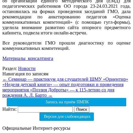
об организации единого методического дня (ЕМД) для
педагогических работников ОО города 23-24.03.2021 года,
остановилась на формах проведения заседаний ГМО, дала
рекомендации по анкетированию педагогов «Оценка
коммуникативных компетенций» (с помощью гугл-формы),
уделила внимание развитию сайта опорного предметного
кабинета, подвела итоги онлайн-встречи.
Все руководители ГМО прошли диагностику по оценке
коммуникативных компетенций.
Материалы консалтинга
Раздел:
Новости
Навигация по записям
←
Семинар — практикум для слушателей ШМУ «Ориентир»
«Неделя детской книги» — опыт подготовки и проведения
мероприятия «Поэзия Доброты» — к 115-летию со дня
рождения А. Л. Барто
→
Запись на приём ПМПК
Найти:
Версия для слабовидящих
Официальные Интернет-ресурсы