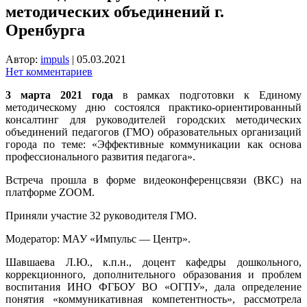
методических объединений г.
Оренбурга
Автор:
impuls
|
05.03.2021
Нет комментариев
3 марта 2021 года
в рамках подготовки к Единому
методическому дню состоялся практико-ориентированный
консалтинг для руководителей городских методических
объединений педагогов (ГМО) образовательных организаций
города по теме: «Эффективные коммуникации
как основа
профессионального развития педагога».
Встреча прошла в форме видеоконференцсвязи (ВКС) на
платформе ZOOM.
Приняли участие 32 руководителя ГМО.
Модератор: МАУ «Импульс — Центр».
Шавшаева Л.Ю., к.п.н., доцент кафедры дошкольного,
коррекционного, дополнительного образования и проблем
воспитания ИНО ФГБОУ ВО «ОГПУ», дала определение
понятия «коммуникативная компетентность», рассмотрела