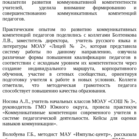
показатели развития коммуникативной компетентности
учителей, уделила внимание формированию и
совершенствованию коммуникативных компетенций
педагогов.
Практическим опытом по развитию коммуникативных
компетенций педагогов поделились с коллегами Болтенкова
Л.В., заместитель директора, учитель русского языка и
литературы МОАУ «Лицей № 2», которая представила
систему работы по данному направлению, озвучила
различные формы повышения квалификации педагогов в
соответствии с исходным уровнем их компетентности через
создание индивидуального маршрута, корпоративного
обучения, участие в сетевых сообществах, ориентируя
подготовку учителя к работе в новых условиях. Коллеги
отметили, что методическая грамотность педагога
способствует повышению качества образования.
Носова А.Л., учитель начальных классов МОАУ «СОШ № 3»,
руководитель ГМО Южного округа, провела практикум
«Коммуникативные компетенции современного учителя в
системе педагогической деятельности. Кейсы для оценки
навыков коммуникации».
Волобуева Г.Б., методист МАУ «Импульс-центр», рассказала