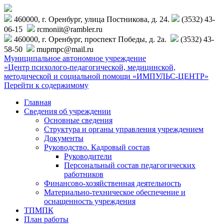
460000, г. Оренбург, улица Постникова, д. 24.
(3532) 43-
06-15
rcmoniit@rambler.ru
460000, г. Оренбург, проспект Победы, д. 2а.
(3532) 43-
58-50
mupmpc@mail.ru
Муниципальное автономное учреждение
«Центр психолого-педагогической, медицинской,
методической и социальной помощи «ИМПУЛЬС-ЦЕНТР»
Перейти к содержимому
Главная
Сведения об учреждении
Основные сведения
Структура и органы управления учреждением
Документы
Руководство. Кадровый состав
Руководители
Персональный состав педагогических
работников
Финансово-хозяйственная деятельность
Материально-техническое обеспечение и
оснащенность учреждения
ТПМПК
План работы