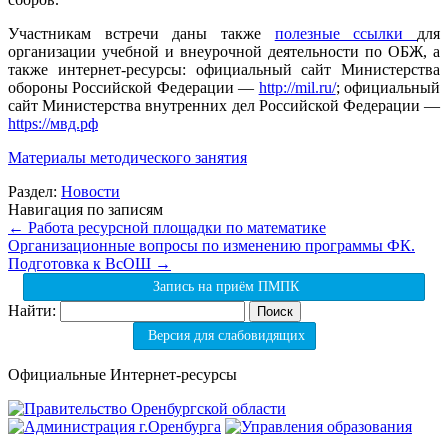
Участникам встречи даны также
полезные ссылки
для
организации учебной и внеурочной деятельности по ОБЖ, а
также интернет-ресурсы: официальный сайт Министерства
обороны Российской Федерации —
http://mil.ru/
; официальный
сайт Министерства внутренних дел Российской Федерации —
https://мвд.рф
Материалы методического занятия
Раздел:
Новости
Навигация по записям
←
Работа ресурсной площадки по математике
Организационные вопросы по изменению программы ФК.
Подготовка к ВсОШ
→
Запись на приём ПМПК
Найти:
Версия для слабовидящих
Официальные Интернет-ресурсы