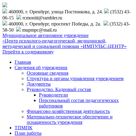
460000, г. Оренбург, улица Постникова, д. 24.
(3532) 43-
06-15
rcmoniit@rambler.ru
460000, г. Оренбург, проспект Победы, д. 2а.
(3532) 43-
58-50
mupmpc@mail.ru
Муниципальное автономное учреждение
«Центр психолого-педагогической, медицинской,
методической и социальной помощи «ИМПУЛЬС-ЦЕНТР»
Перейти к содержимому
Главная
Сведения об учреждении
Основные сведения
Структура и органы управления учреждением
Документы
Руководство. Кадровый состав
Руководители
Персональный состав педагогических
работников
Финансово-хозяйственная деятельность
Материально-техническое обеспечение и
оснащенность учреждения
ТПМПК
План работы