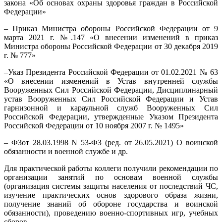
закона «Об основах охраны здоровья граждан в Российской
Федерации»
– Приказ Министра обороны Российской Федерации от 9
марта 2021 г. №.147 «О внесении изменений в приказ
Министра обороны Российской Федерации от 30 декабря 2019
г. № 777»
–Указ Президента Российской Федерации от 01.02.2021 № 63
«О внесении изменений в Устав внутренней службы
Вооруженных Сил Российской Федерации, Дисциплинарный
устав Вооруженных Сил Российской Федерации и Устав
гарнизонной и караульной служб Вооруженных Сил
Российской Федерации, утвержденные Указом Президента
Российской Федерации от 10 ноября 2007 г. № 1495»
– ФЗот 28.03.1998 N 53-ФЗ (ред. от 26.05.2021) О воинской
обязанности и военной службе и др.
Для практической работы коллеги получили рекомендации по
организации занятий по основам военной службы
(организация системы защиты населения от последствий ЧС,
изучение практических основ здорового образа жизни,
получение знаний об обороне государства и воинской
обязанности), проведению военно-спортивных игр, учебных
сборов.