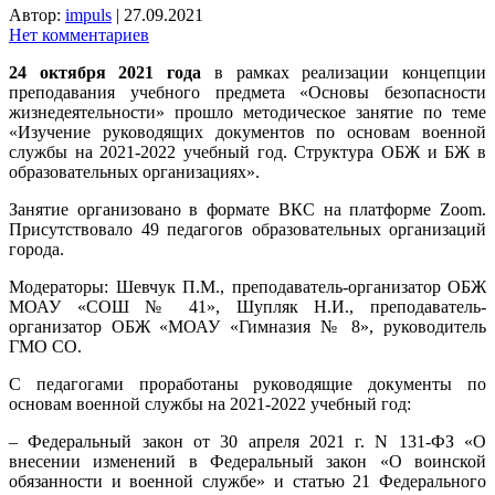
Автор:
impuls
|
27.09.2021
Нет комментариев
24 октября 2021 года
в рамках реализации концепции
преподавания учебного предмета «Основы безопасности
жизнедеятельности» прошло методическое занятие по теме
«Изучение руководящих документов по основам военной
службы на 2021-2022 учебный год.
Структура ОБЖ и БЖ в
образовательных организациях».
Занятие организовано в формате ВКС на платформе Zoom.
Присутствовало 49 педагогов образовательных организаций
города.
Модераторы: Шевчук П.М., преподаватель-организатор ОБЖ
МОАУ «СОШ № 41», Шупляк Н.И., преподаватель-
организатор ОБЖ «МОАУ «Гимназия № 8», руководитель
ГМО СО.
С педагогами проработаны руководящие документы по
основам военной службы на 2021-2022 учебный год:
– Федеральный закон от 30 апреля 2021 г. N 131-ФЗ «О
внесении изменений в Федеральный закон «О воинской
обязанности и военной службе» и статью 21 Федерального