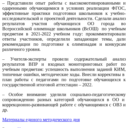
– Представили опыт работы с высокомотивированными и
одаренными обучающимися в условиях реализации ФГОС,
эффективные практики подготовки школьников к учебно-
исследовательской и проектной деятельности. Сделали анализ
результатов участия обучающихся ОО города во
Всероссийской олимпиаде школьников (ВсОШ) по учебным
предметам в 2021-2022 учебном году: прокомментировали
ответы участников, определили западающие темы, дали
рекомендации по подготовке к олимпиадам и конкурсам
различного уровня.
– Учителя-эксперты провели содержательный анализ
результатов ВПР и входных мониторинговых работ по
учебным предметам: успешность выполнения заданий КИМ,
типичные ошибки, методические ходы. Внесли коррективы в
план работы с педагогами по подготовке обучающихся к
государственной итоговой аттестации – 2022.
– Особое внимание уделили социально-педагогическому
сопровождению разных категорий обучающихся в ОО и
коррекционно-развивающей работе с обучающимися с ОВЗ и
др.
Материалы единого методического дня