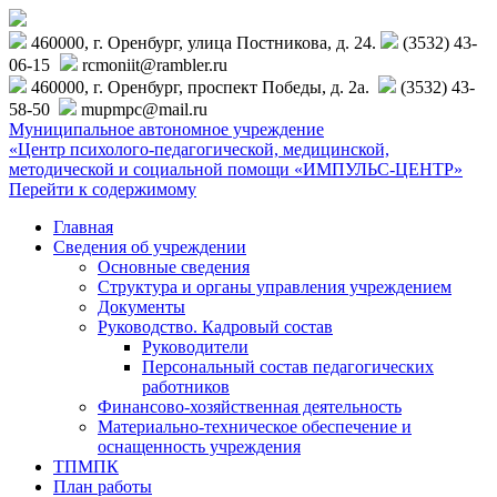
460000, г. Оренбург, улица Постникова, д. 24.
(3532) 43-
06-15
rcmoniit@rambler.ru
460000, г. Оренбург, проспект Победы, д. 2а.
(3532) 43-
58-50
mupmpc@mail.ru
Муниципальное автономное учреждение
«Центр психолого-педагогической, медицинской,
методической и социальной помощи «ИМПУЛЬС-ЦЕНТР»
Перейти к содержимому
Главная
Сведения об учреждении
Основные сведения
Структура и органы управления учреждением
Документы
Руководство. Кадровый состав
Руководители
Персональный состав педагогических
работников
Финансово-хозяйственная деятельность
Материально-техническое обеспечение и
оснащенность учреждения
ТПМПК
План работы