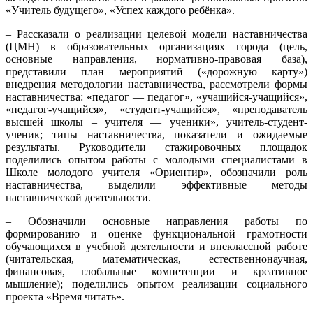
«Учитель будущего», «Успех каждого ребёнка».
– Рассказали о реализации целевой модели наставничества
(ЦМН) в образовательных организациях города (цель,
основные направления, нормативно-правовая база),
представили план мероприятий («дорожную карту»)
внедрения методологии наставничества, рассмотрели формы
наставничества: «педагог — педагог», «учащийся-учащийся»,
«педагог-учащийся», «студент-учащийся», «преподаватель
высшей школы – учителя — ученики», учитель-студент-
ученик; типы наставничества, показатели и ожидаемые
результаты. Руководители стажировочных площадок
поделились опытом работы с молодыми специалистами в
Школе молодого учителя «Ориентир», обозначили роль
наставничества, выделили эффективные методы
наставнической деятельности.
– Обозначили основные направления работы по
формированию и оценке функциональной грамотности
обучающихся в учебной деятельности и внеклассной работе
(читательская, математическая, естественнонаучная,
финансовая, глобальные компетенции и креативное
мышление); поделились опытом реализации социального
проекта «Время читать».