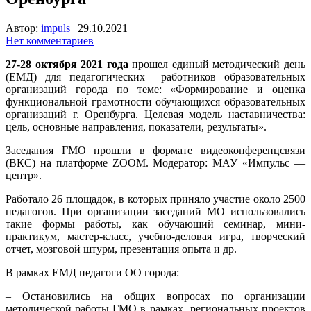
Автор:
impuls
|
29.10.2021
Нет комментариев
27-28 октября 2021 года
прошел единый методический день
(ЕМД) для педагогических работников образовательных
организаций города по теме: «Формирование и оценка
функциональной грамотности обучающихся образовательных
организаций г. Оренбурга.
Целевая модель наставничества:
цель, основные направления, показатели, результаты».
Заседания ГМО прошли в формате видеоконференцсвязи
(ВКС) на платформе ZOOM. Модератор: МАУ «Импульс —
центр».
Работало 26 площадок, в которых приняло участие около 2500
педагогов. При организации заседаний МО использовались
такие формы работы, как обучающий семинар, мини-
практикум, мастер-класс, учебно-деловая игра, творческий
отчет, мозговой штурм, презентация опыта и др.
В рамках ЕМД педагоги ОО города:
– Остановились на общих вопросах по организации
методической работы ГМО в рамках региональных проектов