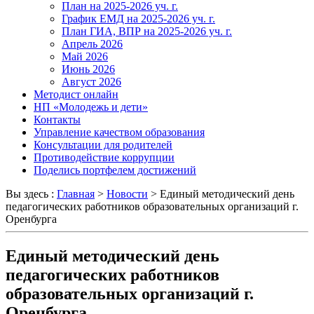
План на 2025-2026 уч. г.
График ЕМД на 2025-2026 уч. г.
План ГИА, ВПР на 2025-2026 уч. г.
Апрель 2026
Май 2026
Июнь 2026
Август 2026
Методист онлайн
НП «Молодежь и дети»
Контакты
Управление качеством образования
Консультации для родителей
Противодействие коррупции
Поделись портфелем достижений
Вы здесь :
Главная
>
Новости
>
Единый методический день
педагогических работников образовательных организаций г.
Оренбурга
Единый методический день
педагогических работников
образовательных организаций г.
Оренбурга