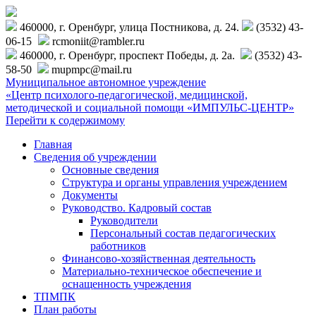
460000, г. Оренбург, улица Постникова, д. 24.
(3532) 43-
06-15
rcmoniit@rambler.ru
460000, г. Оренбург, проспект Победы, д. 2а.
(3532) 43-
58-50
mupmpc@mail.ru
Муниципальное автономное учреждение
«Центр психолого-педагогической, медицинской,
методической и социальной помощи «ИМПУЛЬС-ЦЕНТР»
Перейти к содержимому
Главная
Сведения об учреждении
Основные сведения
Структура и органы управления учреждением
Документы
Руководство. Кадровый состав
Руководители
Персональный состав педагогических
работников
Финансово-хозяйственная деятельность
Материально-техническое обеспечение и
оснащенность учреждения
ТПМПК
План работы