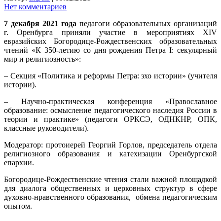
Нет комментариев
7 декабря 2021 года
педагоги образовательных организаций
г. Оренбурга приняли участие в мероприятиях ХIV
евразийских Богородице-Рождественских образовательных
чтений «К 350-летию со дня рождения Петра I: секулярный
мир и религиозность»:
– Секция «Политика и реформы Петра: эхо истории» (учителя
истории).
– Научно-практическая конференция «Православное
образование: осмысление педагогического наследия России в
теории и практике» (педагоги ОРКСЭ, ОДНКНР, ОПК,
классные руководители).
Модератор: протоиерей Георгий Горлов, председатель отдела
религиозного образования и катехизации Оренбургской
епархии.
Богородице-Рождественские чтения стали важной площадкой
для диалога общественных и церковных структур в сфере
духовно-нравственного образования, обмена педагогическим
опытом.