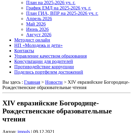
План на 2025-2026 уч. г.
График ЕМД на 2025-2026 уч. г.
План ГИА, ВПР на 2025-2026 уч. г.
Апрель 2026
Май 2026
Июнь 2026
Август 2026
Методист онлайн
НП «Молодежь и дети»
Контакты
Управление качеством образования
Консультации для родителей
Противодействие коррупции
Поделись портфелем достижений
Вы здесь :
Главная
>
Новости
>
ХIV евразийские Богородице-
Рождественские образовательные чтения
ХIV евразийские Богородице-
Рождественские образовательные
чтения
Автор:
impuls
|
09.12.2021