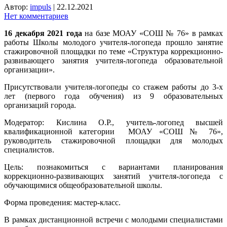
Автор:
impuls
|
22.12.2021
Нет комментариев
16 декабря 2021 года
на базе МОАУ «СОШ № 76» в рамках
работы Школы молодого учителя-логопеда прошло занятие
стажировочной площадки по теме «Структура коррекционно-
развивающего занятия учителя-логопеда образовательной
организации».
Присутствовали учителя-логопеды со стажем работы до 3-х
лет (первого года обучения) из 9 образовательных
организаций города.
Модератор: Кислина О.Р., учитель-логопед высшей
квалификационной категории МОАУ «СОШ № 76»,
руководитель стажировочной площадки для молодых
специалистов.
Цель: познакомиться с вариантами планирования
коррекционно-развивающих занятий учителя-логопеда с
обучающимися общеобразовательной школы.
Форма проведения: мастер-класс.
В рамках дистанционной встречи с молодыми специалистами