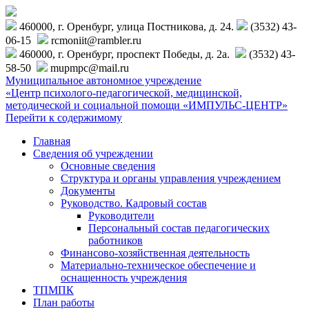
460000, г. Оренбург, улица Постникова, д. 24.
(3532) 43-
06-15
rcmoniit@rambler.ru
460000, г. Оренбург, проспект Победы, д. 2а.
(3532) 43-
58-50
mupmpc@mail.ru
Муниципальное автономное учреждение
«Центр психолого-педагогической, медицинской,
методической и социальной помощи «ИМПУЛЬС-ЦЕНТР»
Перейти к содержимому
Главная
Сведения об учреждении
Основные сведения
Структура и органы управления учреждением
Документы
Руководство. Кадровый состав
Руководители
Персональный состав педагогических
работников
Финансово-хозяйственная деятельность
Материально-техническое обеспечение и
оснащенность учреждения
ТПМПК
План работы