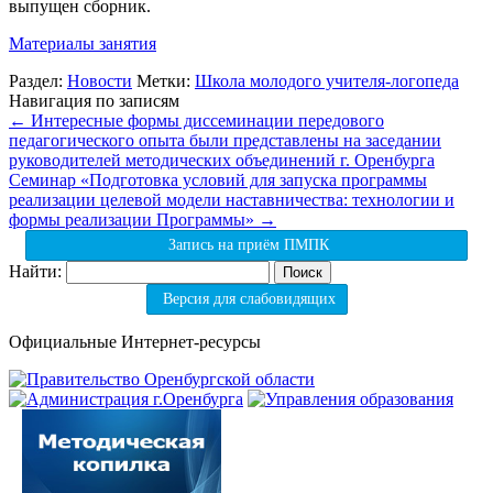
выпущен сборник.
Материалы занятия
Раздел:
Новости
Метки:
Школа молодого учителя-логопеда
Навигация по записям
←
Интересные формы диссеминации передового
педагогического опыта были представлены на заседании
руководителей методических объединений г. Оренбурга
Семинар «Подготовка условий для запуска программы
реализации целевой модели наставничества: технологии и
формы реализации Программы»
→
Запись на приём ПМПК
Найти:
Версия для слабовидящих
Официальные Интернет-ресурсы