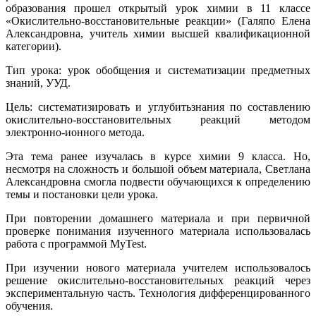
образования прошел открытый урок химии в 11 классе
«Окислительно-восстановительные реакции» (Галяпо Елена
Александровна, учитель химии высшей квалификационной
категории).
Тип урока: урок обобщения и систематизации предметных
знаний, УУД.
Цель: систематизировать и углубитьзнания по составлению
окислительно-восстановительных реакций методом
электронно-ионного метода.
Эта тема ранее изучалась в курсе химии 9 класса. Но,
несмотря на сложность и большой объем материала, Светлана
Александровна смогла подвести обучающихся к определению
темы и постановки цели урока.
При повторении домашнего материала и при первичной
проверке понимания изученного материала использовалась
работа с программой MyTest.
При изучении нового материала учителем использовалось
решение окислительно-восстановительных реакций через
экспериментальную часть. Технология дифференцированного
обучения.