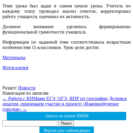
Темп урока был задан в самом начале урока. Учитель по
каждому этапу проводил анализ ответов, корректировал
работу учащихся, оценивал их активность.
Должное внимание уделялось формированию
функциональной грамотности учащихся.
Информация по заданной теме соответствовала возрастным
особенностям 11-классников. Урок цели достиг.
Материалы
Фотогалерея
Раздел:
Новости
Навигация по записям
←
Работа с КИМами ЕГЭ, ОГЭ, ВПР по географии
Делимся
опытом, принимаем участие в проекте «Взаимообучение
городов»
→
Запись на приём ПМПК
Найти:
Версия для слабовидящих