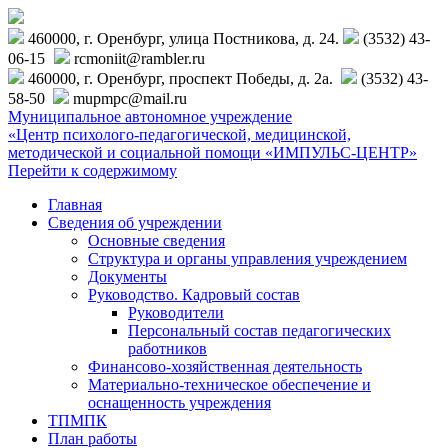
460000, г. Оренбург, улица Постникова, д. 24.
(3532) 43-
06-15
rcmoniit@rambler.ru
460000, г. Оренбург, проспект Победы, д. 2а.
(3532) 43-
58-50
mupmpc@mail.ru
Муниципальное автономное учреждение
«Центр психолого-педагогической, медицинской,
методической и социальной помощи «ИМПУЛЬС-ЦЕНТР»
Перейти к содержимому
Главная
Сведения об учреждении
Основные сведения
Структура и органы управления учреждением
Документы
Руководство. Кадровый состав
Руководители
Персональный состав педагогических
работников
Финансово-хозяйственная деятельность
Материально-техническое обеспечение и
оснащенность учреждения
ТПМПК
План работы