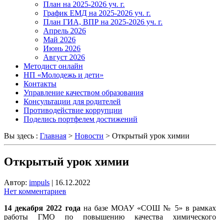
План на 2025-2026 уч. г.
График ЕМД на 2025-2026 уч. г.
План ГИА, ВПР на 2025-2026 уч. г.
Апрель 2026
Май 2026
Июнь 2026
Август 2026
Методист онлайн
НП «Молодежь и дети»
Контакты
Управление качеством образования
Консультации для родителей
Противодействие коррупции
Поделись портфелем достижений
Вы здесь :
Главная
>
Новости
>
Открытый урок химии
Открытый урок химии
Автор:
impuls
|
16.12.2022
Нет комментариев
14 декабря 2022 года
на базе МОАУ «СОШ № 5» в рамках
работы ГМО по повышению качества химического