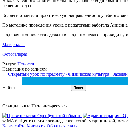
В ходе учебного занятия школьники узнали о кодировании и
решении задач.
Коллеги отметили практическую направленность учебного заня
По методике проведения урока с педагогами работала Аниси
Подводя итог, коллеги сделали вывод, что педагог проводит у
Материалы
Фотогалерея
Раздел:
Новости
Навигация по записям
←
Открытый урок по предмету «Физическая культура»
Заседан
Найти:
Официальные Интернет-ресурсы
© МАУ «Центр психолого-педагогической, медицинской, мето
Карта сайта
Контакты
Обратная связь