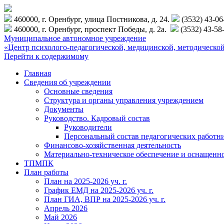
460000, г. Оренбург, улица Постникова, д. 24.
(3532) 43-0
460000, г. Оренбург, проспект Победы, д. 2а.
(3532) 43-58
Муниципальное автономное учреждение
«Центр психолого-педагогической, медицинской, методиче
Перейти к содержимому
Главная
Сведения об учреждении
Основные сведения
Структура и органы управления учреждением
Документы
Руководство. Кадровый состав
Руководители
Персональный состав педагогических работн
Финансово-хозяйственная деятельность
Материально-техническое обеспечение и оснащенн
ТПМПК
План работы
План на 2025-2026 уч. г.
График ЕМД на 2025-2026 уч. г.
План ГИА, ВПР на 2025-2026 уч. г.
Апрель 2026
Май 2026