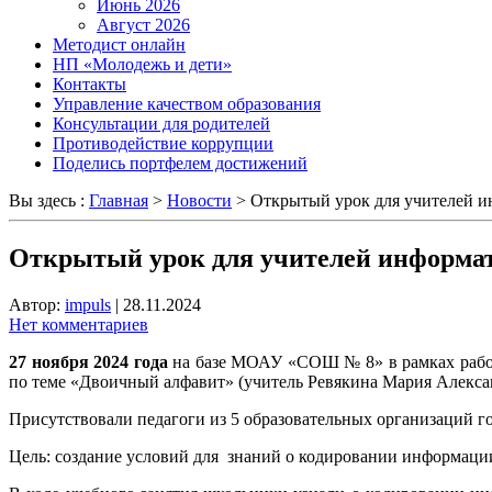
Июнь 2026
Август 2026
Методист онлайн
НП «Молодежь и дети»
Контакты
Управление качеством образования
Консультации для родителей
Противодействие коррупции
Поделись портфелем достижений
Вы здесь :
Главная
>
Новости
>
Открытый урок для учителей 
Открытый урок для учителей информа
Автор:
impuls
|
28.11.2024
Нет комментариев
27 ноября 2024 года
на базе МОАУ «СОШ № 8» в рамках работ
по теме «Двоичный алфавит» (учитель Ревякина Мария Алекса
Присутствовали педагоги из 5 образовательных организаций го
Цель: создание условий для знаний
о кодировании информации