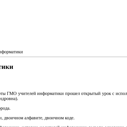
информатики
тики
ы ГМО учителей информатики прошел открытый урок с использ
ндровна).
рода.
, двоичном алфавите, двоичном коде.