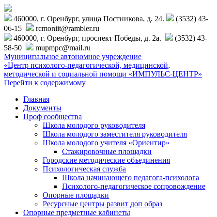
460000, г. Оренбург, улица Постникова, д. 24.
(3532) 43-
06-15
rcmoniit@rambler.ru
460000, г. Оренбург, проспект Победы, д. 2а.
(3532) 43-
58-50
mupmpc@mail.ru
Муниципальное автономное учреждение
«Центр психолого-педагогической, медицинской,
методической и социальной помощи «ИМПУЛЬС-ЦЕНТР»
Перейти к содержимому
Главная
Документы
Проф сообщества
Школа молодого руководителя
Школа молодого заместителя руководителя
Школа молодого учителя «Ориентир»
Стажировочные площадки
Городские методические объединения
Психологическая служба
Школа начинающего педагога-психолога
Психолого-педагогическое сопровождение
Опорные площадки
Ресурсные центры развит доп образ
Опорные предметные кабинеты