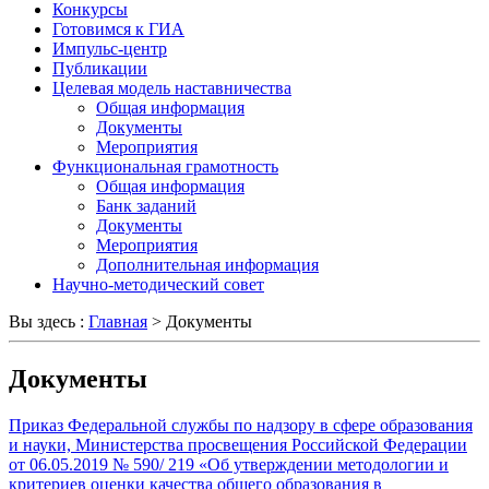
Конкурсы
Готовимся к ГИА
Импульс-центр
Публикации
Целевая модель наставничества
Общая информация
Документы
Мероприятия
Функциональная грамотность
Общая информация
Банк заданий
Документы
Мероприятия
Дополнительная информация
Научно-методический совет
Вы здесь :
Главная
>
Документы
Документы
Приказ Федеральной службы по надзору в сфере образования
и науки, Министерства просвещения Российской Федерации
от 06.05.2019 № 590/ 219 «Об утверждении методологии и
критериев оценки качества общего образования в