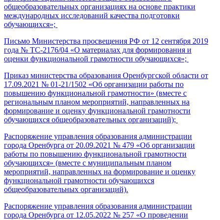
общеобразовательных организациях на основе практики
международных исследований качества подготовки
обучающихся»;
Письмо Министерства просвещения РФ от 12 сентября 2019
года № ТС-2176/04 «О материалах для формирования и
оценки функциональной грамотности обучающихся»;
Приказ министерства образования Оренбургской области от
17.09.2021 № 01-21/1502 «Об организации работы по
повышению функциональной грамотности» (вместе с
региональным планом мероприятий, направленных на
формирование и оценку функциональной грамотности
обучающихся общеобразовательных организаций);
Распоряжение управления образования администрации
города Оренбурга от 20.09.2021 № 479 «Об организации
работы по повышению функциональной грамотности
обучающихся» (вместе с муниципальным планом
мероприятий, направленных на формирование и оценку
функциональной грамотности обучающихся
общеобразовательных организаций).
Распоряжение управления образования администрации
города Оренбурга от 12.05.2022 № 257 «О проведении