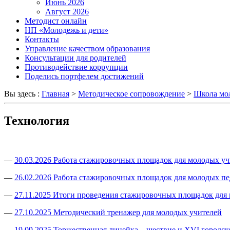
Июнь 2026
Август 2026
Методист онлайн
НП «Молодежь и дети»
Контакты
Управление качеством образования
Консультации для родителей
Противодействие коррупции
Поделись портфелем достижений
Вы здесь :
Главная
>
Методическое сопровождение
>
Школа мо
Технология
—
30.03.2026 Работа стажировочных площадок для молодых у
—
26.02.2026 Работа стажировочных площадок для молодых пе
—
27.11.2025 Итоги проведения стажировочных площадок для
—
27.10.2025 Методический тренажер для молодых учителей
—
19.09.2025 Торжественная линейка – шествие и XVI городск