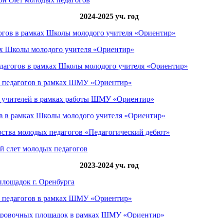
2024-2025 уч. год
огов в рамках Школы молодого учителя «Ориентир»
ках Школы молодого учителя «Ориентир»
едагогов в рамках Школы молодого учителя «Ориентир»
х педагогов в рамках ШМУ «Ориентир»
х учителей в рамках работы ШМУ «Ориентир»
в в рамках Школы молодого учителя «Ориентир»
рства молодых педагогов «Педагогический дебют»
й слет молодых педагогов
2023-2024 уч. год
площадок г. Оренбурга
х педагогов в рамках ШМУ «Ориентир»
жировочных площадок в рамках ШМУ «Ориентир»