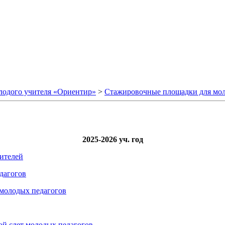
лодого учителя «Ориентир»
>
Стажировочные площадки для мол
2025-2026 уч. год
чителей
дагогов
 молодых педагогов
ой слет молодых педагогов