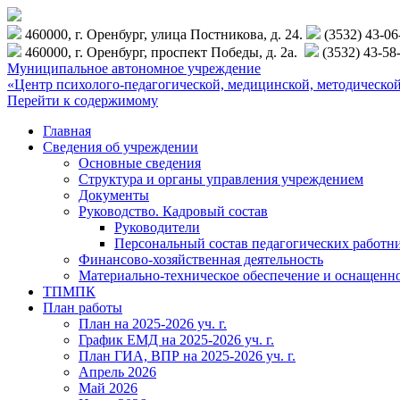
460000, г. Оренбург, улица Постникова, д. 24.
(3532) 43-0
460000, г. Оренбург, проспект Победы, д. 2а.
(3532) 43-58
Муниципальное автономное учреждение
«Центр психолого-педагогической, медицинской, методиче
Перейти к содержимому
Главная
Сведения об учреждении
Основные сведения
Структура и органы управления учреждением
Документы
Руководство. Кадровый состав
Руководители
Персональный состав педагогических работн
Финансово-хозяйственная деятельность
Материально-техническое обеспечение и оснащенн
ТПМПК
План работы
План на 2025-2026 уч. г.
График ЕМД на 2025-2026 уч. г.
План ГИА, ВПР на 2025-2026 уч. г.
Апрель 2026
Май 2026