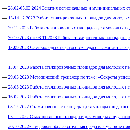
—
28.02-05.03.2024 Занятия региональных и муниципальных
—
13-14.12.2023 Работа стажировочных площадок для молоды
—
30.11.2023 Работа стажировочных площадок для молодых п
—
30.10.2023 по 03.11.2023 Работа стажировочных площадок 
—
13.09.2023 Слет молодых педагогов «Педагог зажигает звез
—
13.04.2023 Работа стажировочных площадок для молодых п
—
29.03.2023 Методический тренажер по теме: «Секреты успе
—
28.03.2023 Работа стажировочных площадок для молодых п
—
16.02.2023 Работа стажировочных площадок для молодых п
—
08.12.2022 Стажировочные площадки для молодых педагого
—
03.11.2022 Стажировочные площадки для молодых педагого
—
20.10.2022«Цифровая образовательная среда как условие по